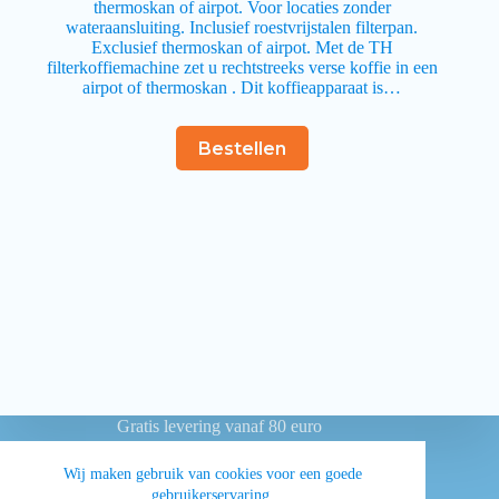
thermoskan of airpot. Voor locaties zonder
wateraansluiting. Inclusief roestvrijstalen filterpan.
Exclusief thermoskan of airpot. Met de TH
filterkoffiemachine zet u rechtstreeks verse koffie in een
airpot of thermoskan . Dit koffieapparaat is…
Bestellen
Gratis levering vanaf 80 euro
Betaling achteraf voor overheidsinstellingen
Wij maken gebruik van cookies voor een goede
gebruikerservaring.