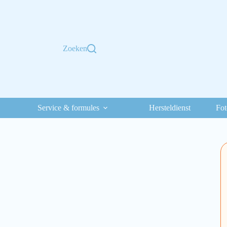
Zoeken
Service & formules
Hersteldienst
Fot