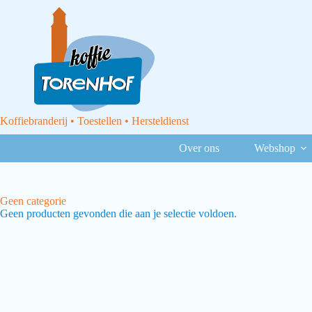
Koffiebranderij • Toestellen • Hersteldienst
Over ons
Webshop
Geen categorie
Geen producten gevonden die aan je selectie voldoen.