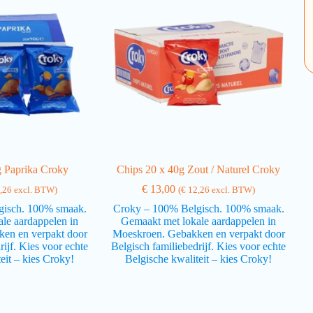
g Paprika Croky
Chips 20 x 40g Zout / Naturel Croky
€
13,00
,26
excl. BTW)
(
€
12,26
excl. BTW)
gisch. 100% smaak.
Croky – 100% Belgisch. 100% smaak.
le aardappelen in
Gemaakt met lokale aardappelen in
en en verpakt door
Moeskroen. Gebakken en verpakt door
rijf. Kies voor echte
Belgisch familiebedrijf. Kies voor echte
eit – kies Croky!
Belgische kwaliteit – kies Croky!