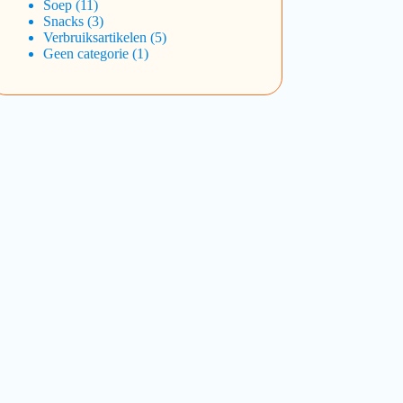
Soep
11
Snacks
3
Verbruiksartikelen
5
Geen categorie
1