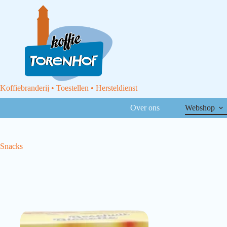
Koffiebranderij • Toestellen • Hersteldienst
Over ons
Webshop
Snacks