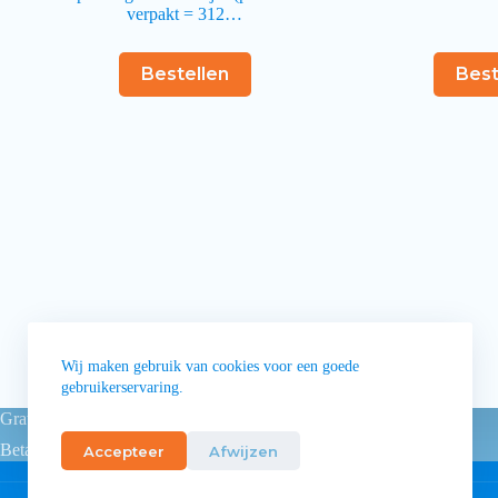
verpakt = 312…
Bestellen
Best
Wij maken gebruik van cookies voor een goede
gebruikerservaring.
Gratis levering vanaf 80 euro
Betaling achteraf voor overheidsinstellingen
Accepteer
Afwijzen