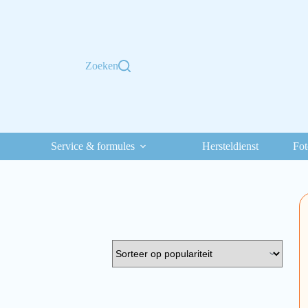
Zoeken
Service & formules
Hersteldienst
Fot