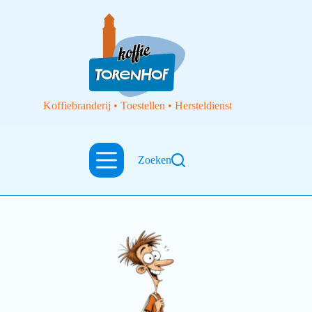
Koffiebranderij • Toestellen • Hersteldienst
bag
Zoeken