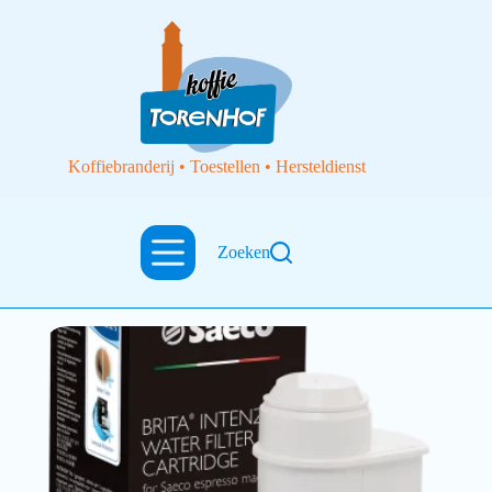
Koffiebranderij • Toestellen • Hersteldienst
brita saeco cartridge
Zoeken