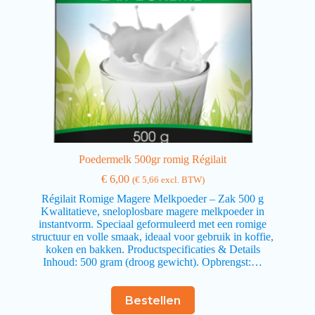
Poedermelk 500gr romig Régilait
€
6,00
(
€
5,66
excl. BTW)
Régilait Romige Magere Melkpoeder – Zak 500 g
Kwalitatieve, sneloplosbare magere melkpoeder in
instantvorm. Speciaal geformuleerd met een romige
structuur en volle smaak, ideaal voor gebruik in koffie,
koken en bakken. Productspecificaties & Details
Inhoud: 500 gram (droog gewicht). Opbrengst:…
Bestellen