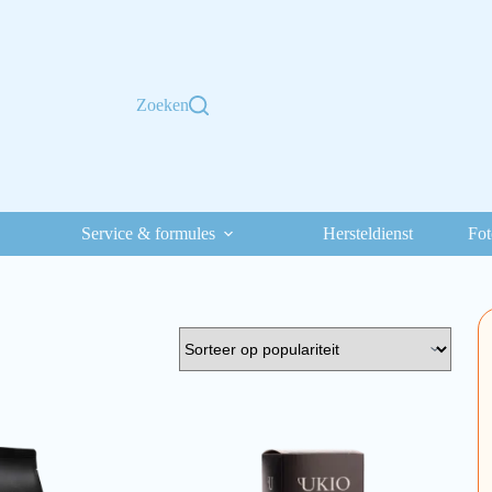
Zoeken
Service & formules
Hersteldienst
Fot