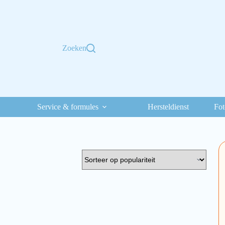
Zoeken
Service & formules
Hersteldienst
Fot