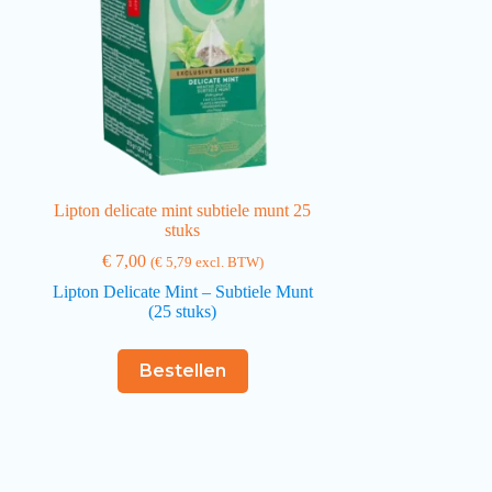
Lipton delicate mint subtiele munt 25
stuks
€
7,00
(
€
5,79
excl. BTW)
Lipton Delicate Mint – Subtiele Munt
(25 stuks)
Bestellen