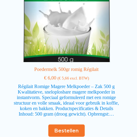
Poedermelk 500gr romig Régilait
€
6,00
(
€
5,66
excl. BTW)
Régilait Romige Magere Melkpoeder – Zak 500 g
Kwalitatieve, sneloplosbare magere melkpoeder in
instantvorm. Speciaal geformuleerd met een romige
structuur en volle smaak, ideaal voor gebruik in koffie,
koken en bakken. Productspecificaties & Details
Inhoud: 500 gram (droog gewicht). Opbrengst:…
Bestellen