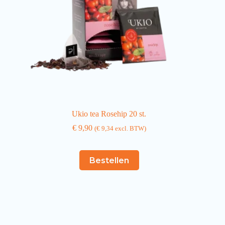
Ukio tea Rosehip 20 st.
€
9,90
(
€
9,34
excl. BTW)
Bestellen