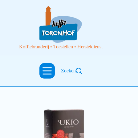
Koffiebranderij • Toestellen • Hersteldienst
rosehip
Zoeken