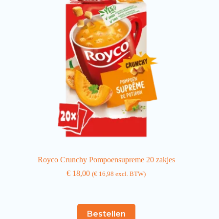
Royco Crunchy Pompoensupreme 20 zakjes
€
18,00
(
€
16,98
excl. BTW)
Bestellen