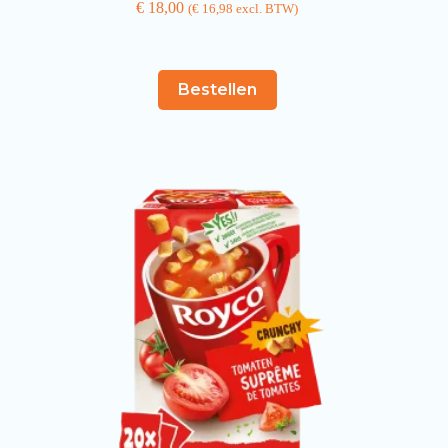
€
18,00
(
€
16,98
excl. BTW)
Bestellen