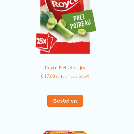
Royco Prei 25 zakjes
€
17,00
(
€
16,04
excl. BTW)
Bestellen