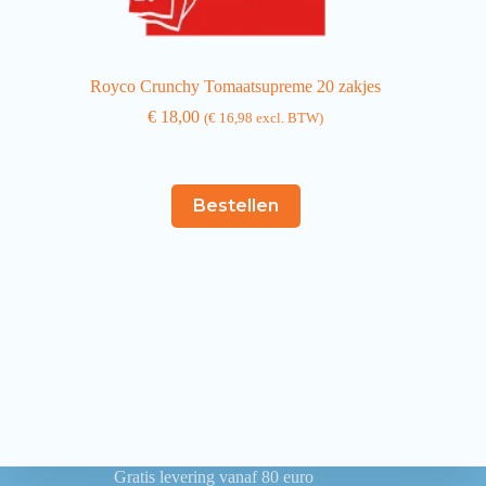
Royco Crunchy Tomaatsupreme 20 zakjes
€
18,00
(
€
16,98
excl. BTW)
Bestellen
Gratis levering vanaf 80 euro