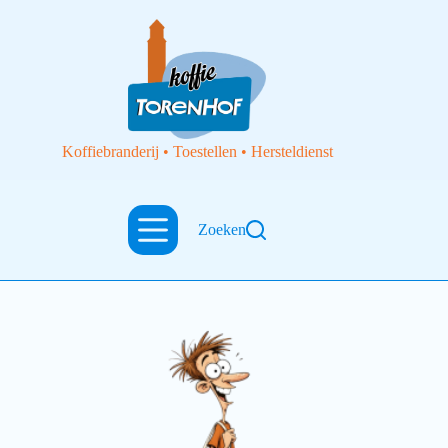
Koffiebranderij • Toestellen • Hersteldienst
totebag
Zoeken