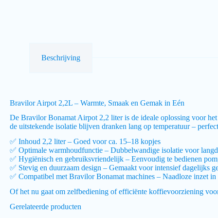
Beschrijving
Bravilor Airpot 2,2L – Warmte, Smaak en Gemak in Eén
De Bravilor Bonamat Airpot 2,2 liter is de ideale oplossing voor 
de uitstekende isolatie blijven dranken lang op temperatuur – perfec
✅ Inhoud 2,2 liter – Goed voor ca. 15–18 kopjes
✅ Optimale warmhoudfunctie – Dubbelwandige isolatie voor langd
✅ Hygiënisch en gebruiksvriendelijk – Eenvoudig te bedienen p
✅ Stevig en duurzaam design – Gemaakt voor intensief dagelijks g
✅ Compatibel met Bravilor Bonamat machines – Naadloze inzet in
Of het nu gaat om zelfbediening of efficiënte koffievoorziening vo
Gerelateerde producten