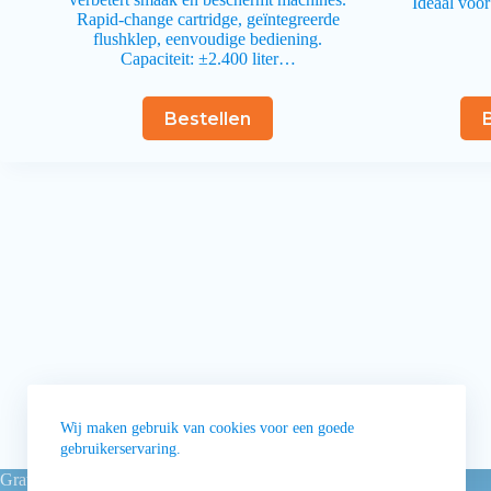
Ideaal voor
Rapid‑change cartridge, geïntegreerde
flushklep, eenvoudige bediening.
Capaciteit: ±2.400 liter…
Bestellen
Wij maken gebruik van cookies voor een goede
gebruikerservaring.
Gratis levering vanaf 80 euro