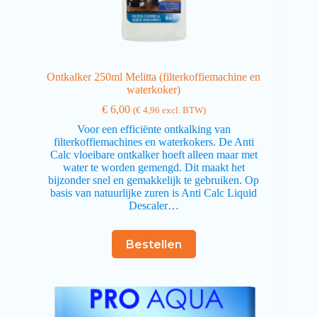
Ontkalker 250ml Melitta (filterkoffiemachine en
waterkoker)
€
6,00
(
€
4,96
excl. BTW)
Voor een efficiënte ontkalking van
filterkoffiemachines en waterkokers. De Anti
Calc vloeibare ontkalker hoeft alleen maar met
water te worden gemengd. Dit maakt het
bijzonder snel en gemakkelijk te gebruiken. Op
basis van natuurlijke zuren is Anti Calc Liquid
Descaler…
Bestellen