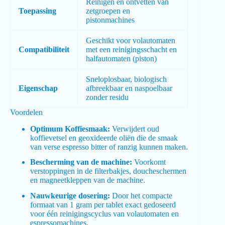
Reinigen en ontvetten van
Toepassing
zetgroepen en
pistonmachines
Geschikt voor volautomaten
Compatibiliteit
met een reinigingsschacht en
halfautomaten (piston)
Sneloplosbaar, biologisch
Eigenschap
afbreekbaar en naspoelbaar
zonder residu
Voordelen
Optimum Koffiesmaak:
Verwijdert oud
koffievetsel en geoxideerde oliën die de smaak
van verse espresso bitter of ranzig kunnen maken.
Bescherming van de machine:
Voorkomt
verstoppingen in de filterbakjes, doucheschermen
en magneetkleppen van de machine.
Nauwkeurige dosering:
Door het compacte
formaat van 1 gram per tablet exact gedoseerd
voor één reinigingscyclus van volautomaten en
espressomachines.