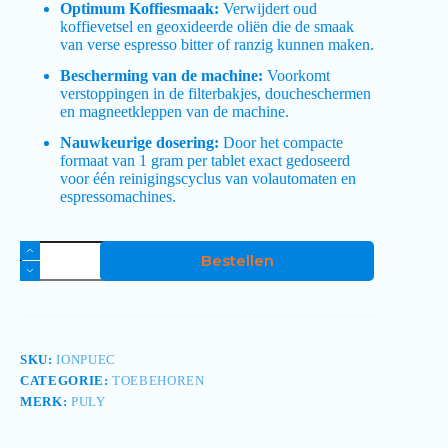
Optimum Koffiesmaak:
Verwijdert oud
koffievetsel en geoxideerde oliën die de smaak
van verse espresso bitter of ranzig kunnen maken.
Bescherming van de machine:
Voorkomt
verstoppingen in de filterbakjes, doucheschermen
en magneetkleppen van de machine.
Nauwkeurige dosering:
Door het compacte
formaat van 1 gram per tablet exact gedoseerd
voor één reinigingscyclus van volautomaten en
espressomachines.
Bestellen
SKU:
IONPUEC
CATEGORIE:
TOEBEHOREN
MERK:
PULY