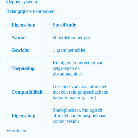
kleppensysteem.
Belangrijkste kenmerken
Eigenschap
Specificatie
Aantal
60 tabletten per pot
Gewicht
1 gram per tablet
Reinigen en ontvetten van
Toepassing
zetgroepen en
pistonmachines
Geschikt voor volautomaten
Compatibiliteit
met een reinigingsschacht en
halfautomaten (piston)
Sneloplosbaar, biologisch
Eigenschap
afbreekbaar en naspoelbaar
zonder residu
Voordelen