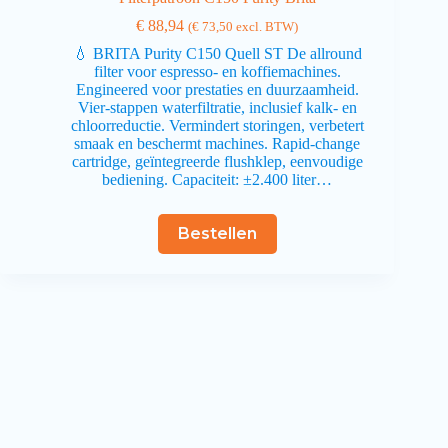
€
88,94
(
€
73,50
excl. BTW)
💧 BRITA Purity C150 Quell ST De allround
filter voor espresso- en koffiemachines.
Engineered voor prestaties en duurzaamheid.
Vier‑stappen waterfiltratie, inclusief kalk- en
chloorreductie. Vermindert storingen, verbetert
smaak en beschermt machines. Rapid‑change
cartridge, geïntegreerde flushklep, eenvoudige
bediening. Capaciteit: ±2.400 liter…
Bestellen