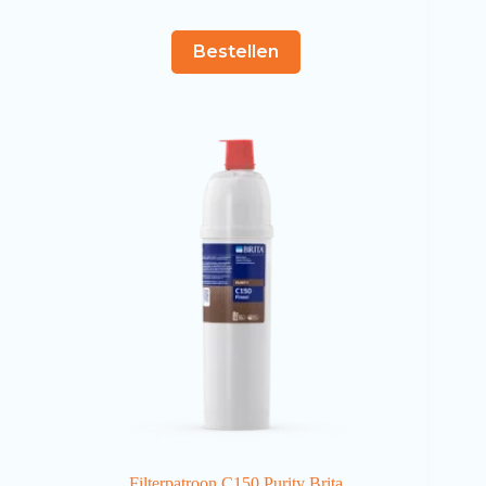
Bestellen
Filterpatroon C150 Purity Brita