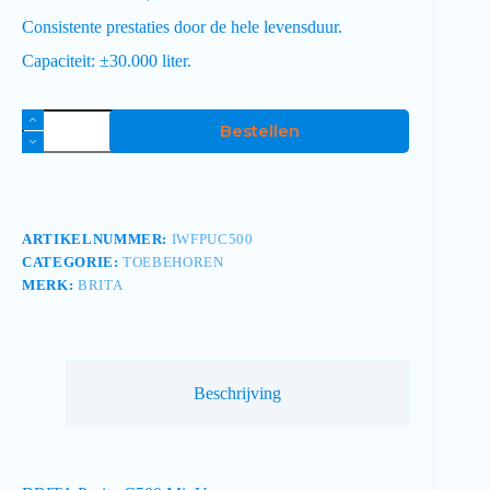
Consistente prestaties door de hele levensduur.
Capaciteit: ±30.000 liter.
Bestellen
ARTIKELNUMMER:
IWFPUC500
CATEGORIE:
TOEBEHOREN
MERK:
BRITA
Beschrijving