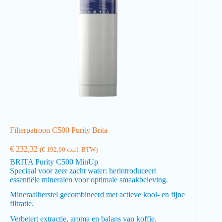
Filterpatroon C500 Purity Brita
€
232,32
(
€
192,00
excl. BTW)
BRITA Purity C500 MinUp
Speciaal voor zeer zacht water: herintroduceert
essentiële mineralen voor optimale smaakbeleving.
Mineraalherstel gecombineerd met actieve kool- en fijne
filtratie.
Verbetert extractie, aroma en balans van koffie.