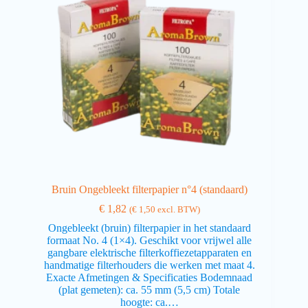
Bruin Ongebleekt filterpapier n°4 (standaard)
€
1,82
(
€
1,50
excl. BTW)
Ongebleekt (bruin) filterpapier in het standaard
formaat No. 4 (1×4). Geschikt voor vrijwel alle
gangbare elektrische filterkoffiezetapparaten en
handmatige filterhouders die werken met maat 4.
Exacte Afmetingen & Specificaties Bodemnaad
(plat gemeten): ca. 55 mm (5,5 cm) Totale
hoogte: ca.…