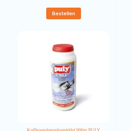
Bestellen
Koffieaanslagoplosmiddel 900gr PULY