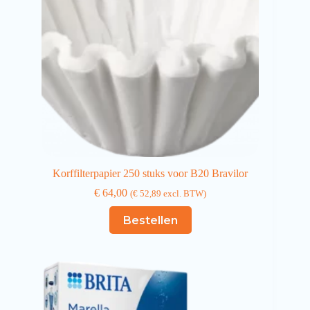
Korffilterpapier 250 stuks voor B20 Bravilor
€
64,00
(
€
52,89
excl. BTW)
Bestellen