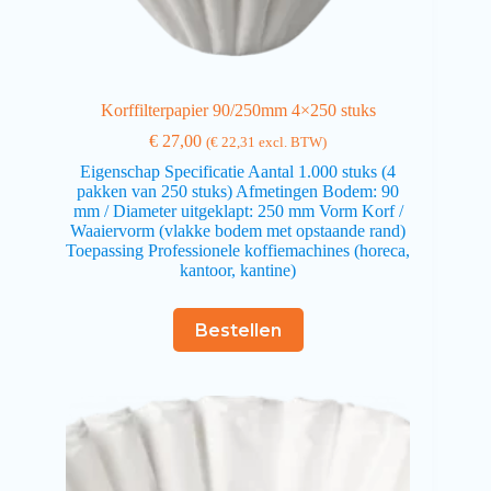
Korffilterpapier 90/250mm 4×250 stuks
€
27,00
(
€
22,31
excl. BTW)
Eigenschap Specificatie Aantal 1.000 stuks (4
pakken van 250 stuks) Afmetingen Bodem: 90
mm / Diameter uitgeklapt: 250 mm Vorm Korf /
Waaiervorm (vlakke bodem met opstaande rand)
Toepassing Professionele koffiemachines (horeca,
kantoor, kantine)
Bestellen