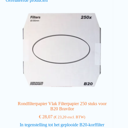
Gerelateerde producten
Rondfilterpapier Vlak Filterpapier 250 stuks voor
B20 Bravilor
€
28,07
(
€
23,20
excl. BTW)
In tegenstelling tot het geplooide B20-korffilter