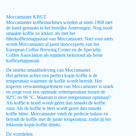
Moccamaster KBGT
Moccamaster koffiemachines worden al sinds 1968 met
de hand gemaakt in het bosrijke Amerongen. Nog nooit
smaakte koffie zo lekker, als met het
filterkoffiezetapparaat van Moccamaster. Niet voor niets
wordt Moccamaster al jaren door experts van het
European Coffee Brewing Center en de Specialty
Coffee Association als topmerk bekroond als beste
koffiezetapparaat.
De unieke smaakbeleving van Moccamaster
Het geheim achter een perfect kopje koffie is de
temperatuur waarmee de koffie wordt bereidt. Het
koperen verwarmingselement van Moccamaster is uniek
en zorgt voor een optimale zettemperatuur tussen de
92°C en 96 °C. Waarom is deze temperatuur optimaal?
Als koffie te koud wordt gezet dan smaakt de koffie
zuur. Als de koffie te heet wordt gezet dan smaakt
koffie bitter. Moccamaster vindt de perfecte balans en
bereidt de koffie met de juiste temperatuur, zodat jij het
lekkerste kopje koffie drinkt.
De voordelen: