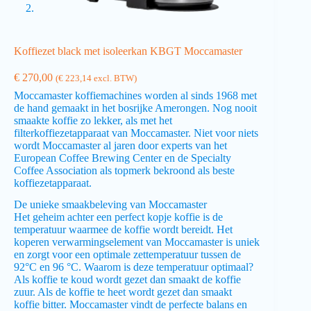
Koffiezet black met isoleerkan KBGT Moccamaster
€
270,00
(
€
223,14
excl. BTW)
Moccamaster koffiemachines worden al sinds 1968 met
de hand gemaakt in het bosrijke Amerongen. Nog nooit
smaakte koffie zo lekker, als met het
filterkoffiezetapparaat van Moccamaster. Niet voor niets
wordt Moccamaster al jaren door experts van het
European Coffee Brewing Center en de Specialty
Coffee Association als topmerk bekroond als beste
koffiezetapparaat.
De unieke smaakbeleving van Moccamaster
Het geheim achter een perfect kopje koffie is de
temperatuur waarmee de koffie wordt bereidt. Het
koperen verwarmingselement van Moccamaster is uniek
en zorgt voor een optimale zettemperatuur tussen de
92°C en 96 °C. Waarom is deze temperatuur optimaal?
Als koffie te koud wordt gezet dan smaakt de koffie
zuur. Als de koffie te heet wordt gezet dan smaakt
koffie bitter. Moccamaster vindt de perfecte balans en