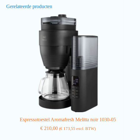
Gerelateerde producten
Espressotoestel Aromafresh Melitta noir 1030-05
€
210,00
(
€
173,55
excl. BTW)