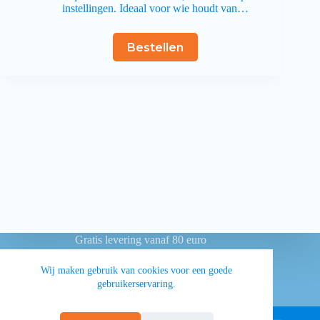
instellingen. Ideaal voor wie houdt van…
Bestellen
Gratis levering vanaf 80 euro
Betaling achteraf voor overheidsinstellingen
Wij maken gebruik van cookies voor een goede
gebruikerservaring.
Privacy
Algemene voorwaarden