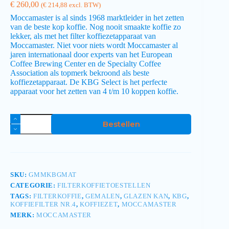
€
260,00
(
€
214,88
excl. BTW)
Moccamaster is al sinds 1968 marktleider in het zetten
van de beste kop koffie. Nog nooit smaakte koffie zo
lekker, als met het filter koffiezetapparaat van
Moccamaster. Niet voor niets wordt Moccamaster al
jaren internationaal door experts van het European
Coffee Brewing Center en de Specialty Coffee
Association als topmerk bekroond als beste
koffiezetapparaat. De KBG Select is het perfecte
apparaat voor het zetten van 4 t/m 10 koppen koffie.
Bestellen
SKU:
GMMKBGMAT
CATEGORIE:
FILTERKOFFIETOESTELLEN
TAGS:
FILTERKOFFIE
,
GEMALEN
,
GLAZEN KAN
,
KBG
,
KOFFIEFILTER NR.4
,
KOFFIEZET
,
MOCCAMASTER
MERK:
MOCCAMASTER