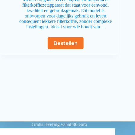
filterkoffiezetapparaat dat staat voor eenvoud,
kwaliteit en gebruiksgemak. Dit model is
ontworpen voor dagelijks gebruik en levert
consequent lekkere filterkoffie, zonder complexe
instellingen. Ideaal voor wie houdt van…
Bestellen
Gratis levering vanaf 80 euro
Betaling achteraf voor overheidsinstellingen