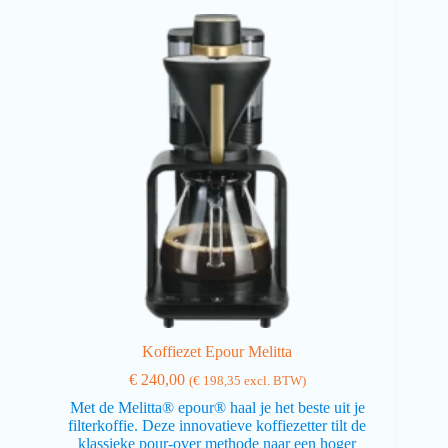
Koffiezet Epour Melitta
€
240,00
(
€
198,35
excl. BTW)
Met de Melitta® epour® haal je het beste uit je
filterkoffie. Deze innovatieve koffiezetter tilt de
klassieke pour-over methode naar een hoger