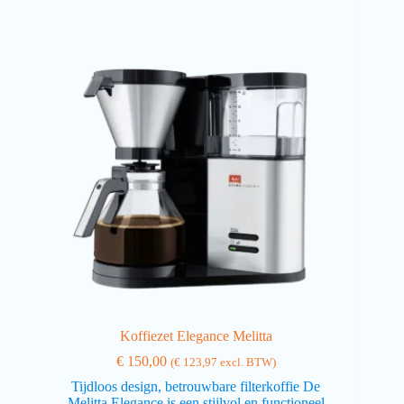
Koffiezet Elegance Melitta
€
150,00
(
€
123,97
excl. BTW)
Tijdloos design, betrouwbare filterkoffie De
Melitta Elegance is een stijlvol en functioneel