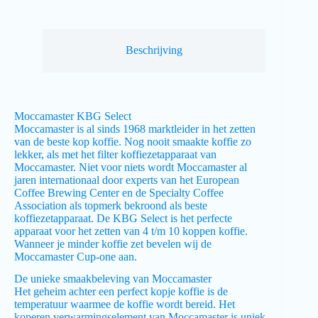
Beschrijving
Moccamaster KBG Select
Moccamaster is al sinds 1968 marktleider in het zetten
van de beste kop koffie. Nog nooit smaakte koffie zo
lekker, als met het filter koffiezetapparaat van
Moccamaster. Niet voor niets wordt Moccamaster al
jaren internationaal door experts van het European
Coffee Brewing Center en de Specialty Coffee
Association als topmerk bekroond als beste
koffiezetapparaat. De KBG Select is het perfecte
apparaat voor het zetten van 4 t/m 10 koppen koffie.
Wanneer je minder koffie zet bevelen wij de
Moccamaster Cup-one aan.
De unieke smaakbeleving van Moccamaster
Het geheim achter een perfect kopje koffie is de
temperatuur waarmee de koffie wordt bereid. Het
koperen verwarmingselement van Moccamaster is uniek