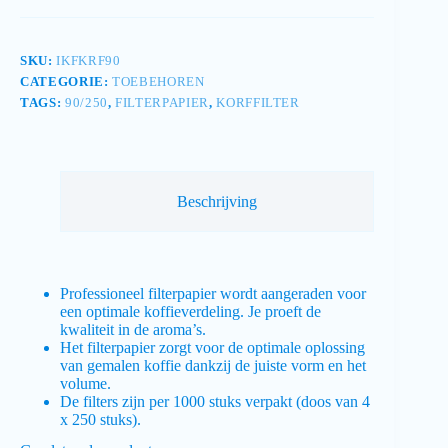
SKU:
IKFKRF90
CATEGORIE:
TOEBEHOREN
TAGS:
90/250
,
FILTERPAPIER
,
KORFFILTER
Beschrijving
Professioneel filterpapier wordt aangeraden voor
een optimale koffieverdeling. Je proeft de
kwaliteit in de aroma’s.
Het filterpapier zorgt voor de optimale oplossing
van gemalen koffie dankzij de juiste vorm en het
volume.
De filters zijn per 1000 stuks verpakt (doos van 4
x 250 stuks).