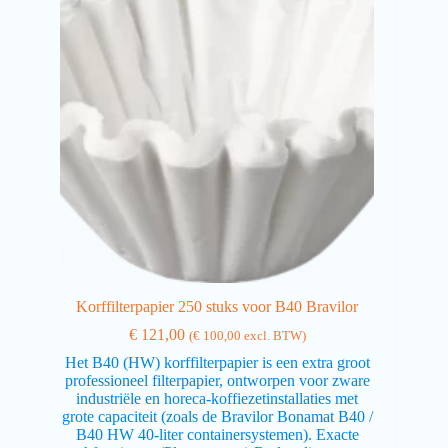
Korffilterpapier 250 stuks voor B40 Bravilor
€
121,00
(
€
100,00
excl. BTW)
Het B40 (HW) korffilterpapier is een extra groot
professioneel filterpapier, ontworpen voor zware
industriële en horeca-koffiezetinstallaties met
grote capaciteit (zoals de Bravilor Bonamat B40 /
B40 HW 40-liter containersystemen). Exacte