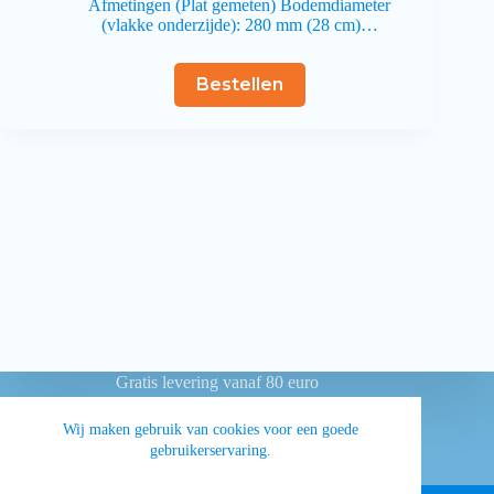
Afmetingen (Plat gemeten) Bodemdiameter
(vlakke onderzijde): 280 mm (28 cm)…
Bestellen
Gratis levering vanaf 80 euro
Betaling achteraf voor overheidsinstellingen
Wij maken gebruik van cookies voor een goede
gebruikerservaring.