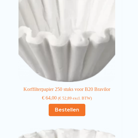
Korffilterpapier 250 stuks voor B20 Bravilor
€
64,00
(
€
52,89
excl. BTW)
Bestellen