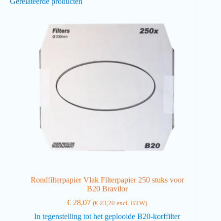
Gerelateerde producten
Rondfilterpapier Vlak Filterpapier 250 stuks voor
B20 Bravilor
€
28,07
(
€
23,20
excl. BTW)
In tegenstelling tot het geplooide B20-korffilter