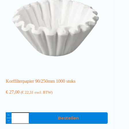
Korffilterpapier 90/250mm 1000 stuks
€
27,00
(
€
22,31
excl. BTW)
Bestellen