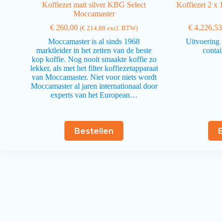
Koffiezet matt silver KBG Select
Koffiezet 2 x 
Moccamaster
€
260,00
€
4.226,5
(
€
214,88
excl. BTW)
Moccamaster is al sinds 1968
Uitvoering 
marktleider in het zetten van de beste
contai
kop koffie. Nog nooit smaakte koffie zo
lekker, als met het filter koffiezetapparaat
van Moccamaster. Niet voor niets wordt
Moccamaster al jaren internationaal door
experts van het European…
Bestellen