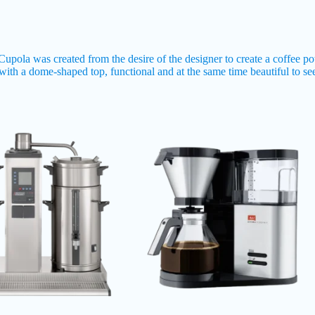
pola was created from the desire of the designer to create a coffee pot 
e with a dome-shaped top, functional and at the same time beautiful to s