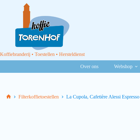
Koffiebranderij • Toestellen • Hersteldienst
Over ons
Webshop
Filterkoffietoestellen
La Cupola, Cafetière Alessi Espresso