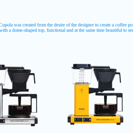
pola was created from the desire of the designer to create a coffee pot 
e with a dome-shaped top, functional and at the same time beautiful to s