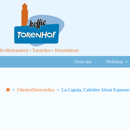
Koffiebranderij • Toestellen • Hersteldienst
Over ons
Webshop
Filterkoffietoestellen
La Cupola, Cafetière Alessi Espresso