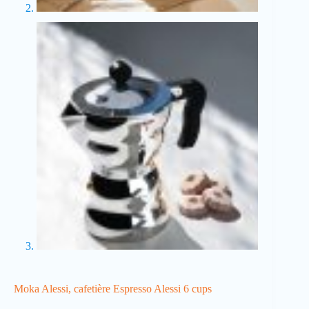
Moka Alessi, cafetière Espresso Alessi 6 cups