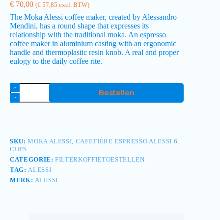
€
70,00
(
€
57,85
excl. BTW)
The Moka Alessi coffee maker, created by Alessandro
Mendini, has a round shape that expresses its
relationship with the traditional moka. An espresso
coffee maker in aluminium casting with an ergonomic
handle and thermoplastic resin knob. A real and proper
eulogy to the daily coffee rite.
Bestellen
SKU:
MOKA ALESSI, CAFETIÈRE ESPRESSO ALESSI 6
CUPS
CATEGORIE:
FILTERKOFFIETOESTELLEN
TAG:
ALESSI
MERK:
ALESSI