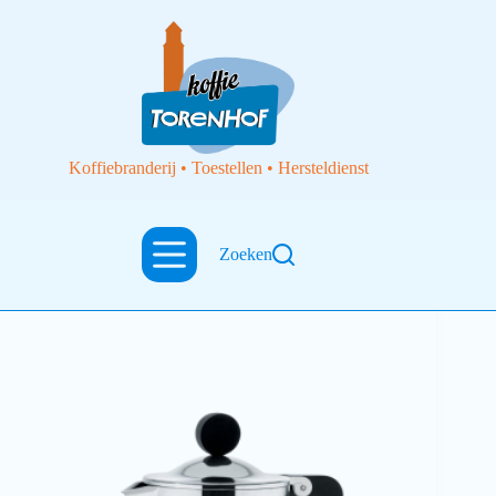
Koffiebranderij • Toestellen • Hersteldienst
Zoeken
Filterkoffietoestellen
Moka Alessi, cafetière Espresso Alessi 6 cups