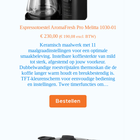
Espressotoestel AromaFresh Pro Melitta 1030-01
€
230,00
(
€
190,08
excl. BTW)
Keramisch maalwerk met 11
maalgraadinstellingen voor een optimale
smaakbeleving. Instelbare koffiesterkte van mild
tot sterk, afgestemd op jouw voorkeur.
Dubbelwandige roestvrijstalen thermoskan die de
koffie langer warm houdt en breukbestendig is.
TFT-kleurenscherm voor eenvoudige bediening
en instellingen. Twee timerfuncties om…
Bestellen