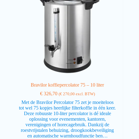
Bravilor koffiepercolator 75 – 10 liter
€
326,70
(
€
270,00
excl. BTW)
Met de Bravilor Percolator 75 zet je moeiteloos
tot wel 75 kopjes heerlijke filterkoffie in één keer.
Deze robuuste 10-liter percolator is dé ideale
oplossing voor evenementen, kantoren,
verenigingen of horecagebruik. Dankzij de
roestvrijstalen behuizing, droogkookbeveiliging
en automatische warmhoudfunctie ben…