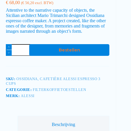
€
68,00
(
€
56,20
excl. BTW)
Attentive to the narrative capacity of objects, the
Sicilian architect Mario Trimarchi designed Ossidiana
espresso coffee maker. A project created, like the other
ones of the designer, from memories and fragments of
images narrated through an object’s form.
Bestellen
SKU:
OSSIDIANA, CAFETIÈRE ALESSI ESPRESSO 3
CUPS
CATEGORIE:
FILTERKOFFIETOESTELLEN
MERK:
ALESSI
Beschrijving