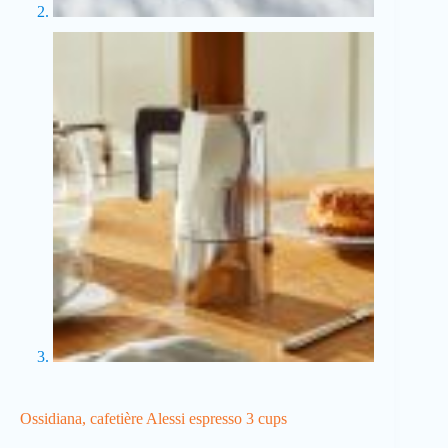
Ossidiana, cafetière Alessi espresso 3 cups