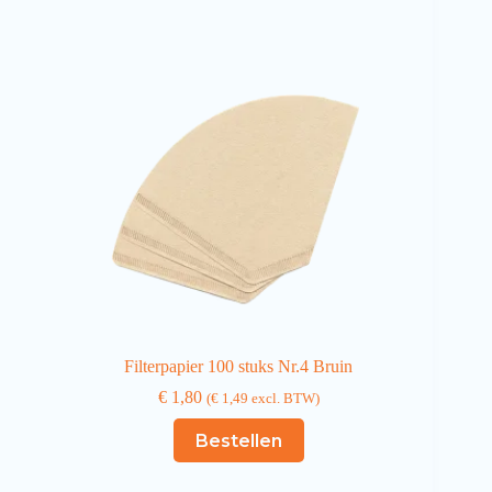
Filterpapier 100 stuks Nr.4 Bruin
€
1,80
(
€
1,49
excl. BTW)
Bestellen