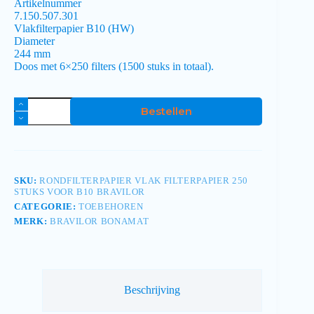
Artikelnummer
7.150.507.301
Vlakfilterpapier B10 (HW)
Diameter
244 mm
Doos met 6×250 filters (1500 stuks in totaal).
Bestellen
SKU:
RONDFILTERPAPIER VLAK FILTERPAPIER 250
STUKS VOOR B10 BRAVILOR
CATEGORIE:
TOEBEHOREN
MERK:
BRAVILOR BONAMAT
Beschrijving