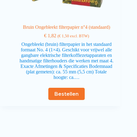
Bruin Ongebleekt filterpapier n°4 (standaard)
€
1,82
(
€
1,50
excl. BTW)
Ongebleekt (bruin) filterpapier in het standaard
formaat No. 4 (1×4). Geschikt voor vrijwel alle
gangbare elektrische filterkoffiezetapparaten en
handmatige filterhouders die werken met maat 4.
Exacte Afmetingen & Specificaties Bodemnaad
(plat gemeten): ca. 55 mm (5,5 cm) Totale
hoogte: ca.…
Bestellen