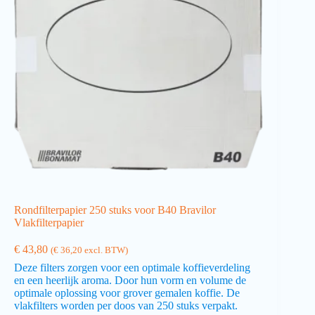
Rondfilterpapier 250 stuks voor B40 Bravilor
Vlakfilterpapier
€
43,80
(
€
36,20
excl. BTW)
Deze filters zorgen voor een optimale koffieverdeling
en een heerlijk aroma. Door hun vorm en volume de
optimale oplossing voor grover gemalen koffie. De
vlakfilters worden per doos van 250 stuks verpakt.