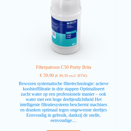
Filterpatroon C50 Purity Brita
€
59,90
(
€
49,50
excl. BTW)
Bewezen systematische filtertechnologie: actieve
koolstoffiltratie in drie stappen Optimaliseert
zacht water op een professionele manier – ook
water met een hoge deeltjesdichtheid Het
intelligente filtratiesysteem beschermt machines
en dranken optimaal tegen ongewenste deeltjes
Eenvoudig in gebruik, dankzij de snelle,
eenvoudige…