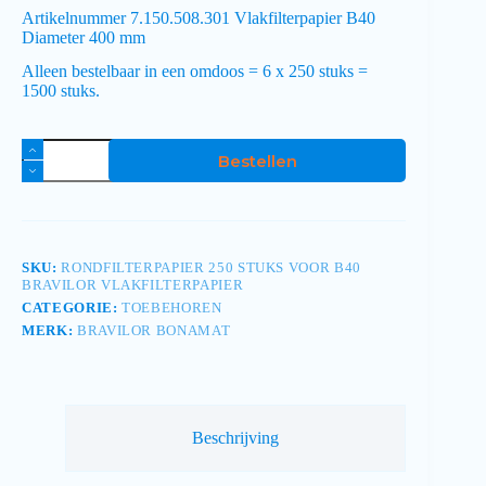
Artikelnummer
7.150.508.301 Vlakfilterpapier B40
Diameter
400 mm
Alleen bestelbaar in een omdoos = 6 x 250 stuks =
1500 stuks.
Bestellen
SKU:
RONDFILTERPAPIER 250 STUKS VOOR B40
BRAVILOR VLAKFILTERPAPIER
CATEGORIE:
TOEBEHOREN
MERK:
BRAVILOR BONAMAT
Beschrijving