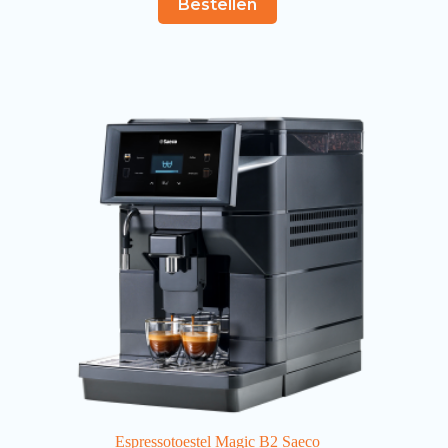
Bestellen
Espressotoestel Magic B2 Saeco