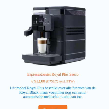
Espressotoestel Royal Plus Saeco
€
912,00
(
€
753,72
excl. BTW)
Het model Royal Plus beschikt over alle functies van de
Royal Black, maar voegt hier nog een semi-
automatische melkschuim-unit aan toe.