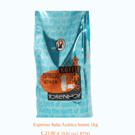
Espresso Italia Arabica bonen 1kg
€
21,00
(
€
19,81
excl. BTW)