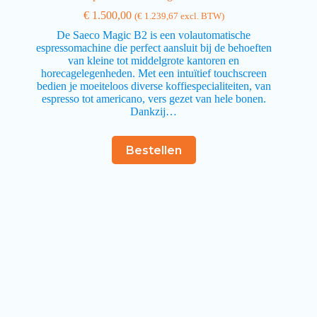
€
1.500,00
(
€
1.239,67
excl. BTW)
De Saeco Magic B2 is een volautomatische
espressomachine die perfect aansluit bij de behoeften
van kleine tot middelgrote kantoren en
horecagelegenheden. Met een intuïtief touchscreen
bedien je moeiteloos diverse koffiespecialiteiten, van
espresso tot americano, vers gezet van hele bonen.
Dankzij…
Bestellen