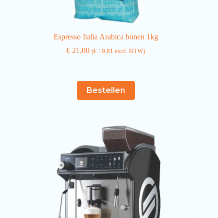
Espresso Italia Arabica bonen 1kg
€
21,00
(
€
19,81
excl. BTW)
Bestellen