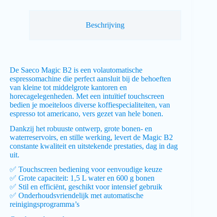
Beschrijving
De Saeco Magic B2 is een volautomatische
espressomachine die perfect aansluit bij de behoeften
van kleine tot middelgrote kantoren en
horecagelegenheden. Met een intuïtief touchscreen
bedien je moeiteloos diverse koffiespecialiteiten, van
espresso tot americano, vers gezet van hele bonen.
Dankzij het robuuste ontwerp, grote bonen- en
waterreservoirs, en stille werking, levert de Magic B2
constante kwaliteit en uitstekende prestaties, dag in dag
uit.
✅ Touchscreen bediening voor eenvoudige keuze
✅ Grote capaciteit: 1,5 L water en 600 g bonen
✅ Stil en efficiënt, geschikt voor intensief gebruik
✅ Onderhoudsvriendelijk met automatische
reinigingsprogramma’s