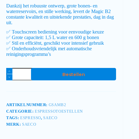
Dankzij het robuuste ontwerp, grote bonen- en
waterreservoirs, en stille werking, levert de Magic B2
constante kwaliteit en uitstekende prestaties, dag in dag
uit.
✅ Touchscreen bediening voor eenvoudige keuze
✅ Grote capaciteit: 1,5 L water en 600 g bonen
✅ Stil en efficiënt, geschikt voor intensief gebruik
✅ Onderhoudsvriendelijk met automatische
reinigingsprogramma’s
Bestellen
ARTIKELNUMMER:
GSAMB2
CATEGORIE:
ESPRESSOTOESTELLEN
TAGS:
ESPRESSO
,
SAECO
MERK:
SAECO