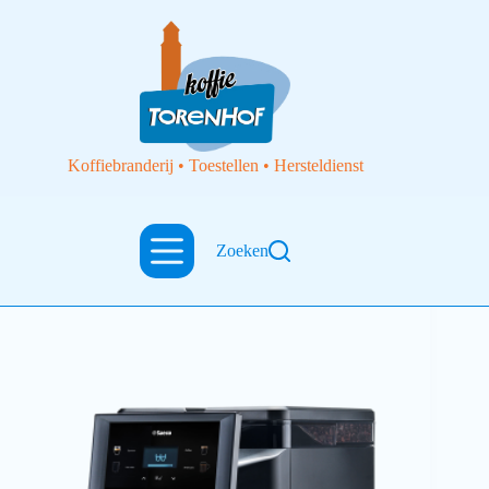
Koffiebranderij • Toestellen • Hersteldienst
Zoeken
Espressotoestellen
Espressotoestel Magic B2 Saeco