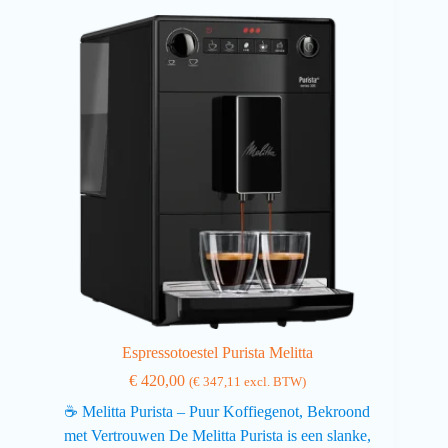
Espressotoestel Purista Melitta
€
420,00
(
€
347,11
excl. BTW)
☕ Melitta Purista – Puur Koffiegenot, Bekroond
met Vertrouwen De Melitta Purista is een slanke,