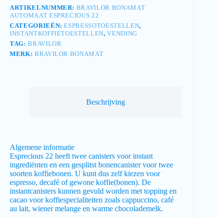
ARTIKELNUMMER:
BRAVILOR BONAMAT
AUTOMAAT ESPRECIOUS 22
CATEGORIEËN:
ESPRESSOTOESTELLEN
,
INSTANTKOFFIETOESTELLEN
,
VENDING
TAG:
BRAVILOR
MERK:
BRAVILOR BONAMAT
Beschrijving
Algemene informatie
Esprecious 22 heeft twee canisters voor instant
ingrediënten en een gesplitst bonencanister voor twee
soorten koffiebonen. U kunt dus zelf kiezen voor
espresso, decafé of gewone koffie(bonen). De
instantcanisters kunnen gevuld worden met topping en
cacao voor koffiespecialiteiten zoals cappuccino, café
au lait, wiener melange en warme chocolademelk.