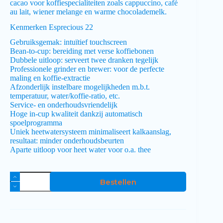
cacao voor koffiespecialiteiten zoals cappuccino, café
au lait, wiener melange en warme chocolademelk.
Kenmerken Esprecious 22
Gebruiksgemak: intuïtief touchscreen
Bean-to-cup: bereiding met verse koffiebonen
Dubbele uitloop: serveert twee dranken tegelijk
Professionele grinder en brewer: voor de perfecte
maling en koffie-extractie
Afzonderlijk instelbare mogelijkheden m.b.t.
temperatuur, water/koffie-ratio, etc.
Service- en onderhoudsvriendelijk
Hoge in-cup kwaliteit dankzij automatisch
spoelprogramma
Uniek heetwatersysteem minimaliseert kalkaanslag,
resultaat: minder onderhoudsbeurten
Aparte uitloop voor heet water voor o.a. thee
Bestellen