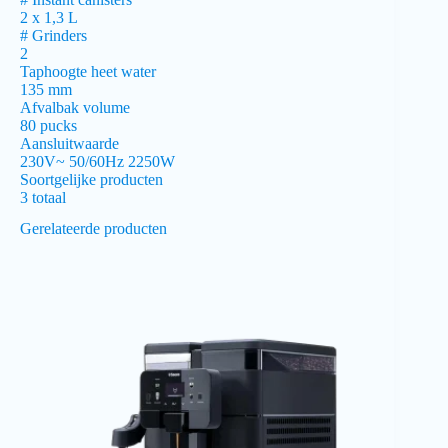
2 x 1,3 L
# Grinders
2
Taphoogte heet water
135 mm
Afvalbak volume
80 pucks
Aansluitwaarde
230V~ 50/60Hz 2250W
Soortgelijke producten
3 totaal
Gerelateerde producten