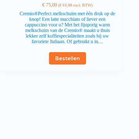
€
75,00
(
€
61,98
excl. BTW)
Cremio®Perfect melkschuim met één druk op de
knop! Een latte macchiato of liever een
cappuccino voor u? Met het fijnporig warm
melkschuim van de Cremio® maakt u thuis
lekker zelf koffiespecialiteiten zoals bij uw
favoriete Italiaan. Of gebruikt u in…
Bestellen