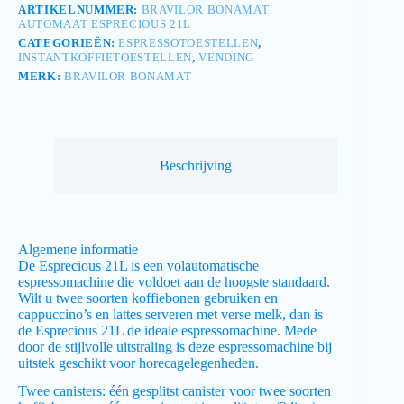
ARTIKELNUMMER:
BRAVILOR BONAMAT
AUTOMAAT ESPRECIOUS 21L
CATEGORIEËN:
ESPRESSOTOESTELLEN
,
INSTANTKOFFIETOESTELLEN
,
VENDING
MERK:
BRAVILOR BONAMAT
Beschrijving
Algemene informatie
De Esprecious 21L is een volautomatische
espressomachine die voldoet aan de hoogste standaard.
Wilt u twee soorten koffiebonen gebruiken en
cappuccino’s en lattes serveren met verse melk, dan is
de Esprecious 21L de ideale espressomachine. Mede
door de stijlvolle uitstraling is deze espressomachine bij
uitstek geschikt voor horecagelegenheden.
Twee canisters: één gesplitst canister voor twee soorten