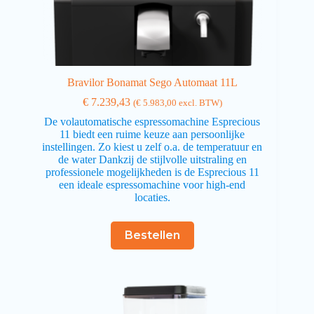
Bravilor Bonamat Sego Automaat 11L
€
7.239,43
(
€
5.983,00
excl. BTW)
De volautomatische espressomachine Esprecious
11 biedt een ruime keuze aan persoonlijke
instellingen. Zo kiest u zelf o.a. de temperatuur en
de water Dankzij de stijlvolle uitstraling en
professionele mogelijkheden is de Esprecious 11
een ideale espressomachine voor high-end
locaties.
Bestellen