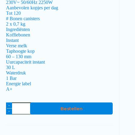
230V~ 50/60Hz 2250W
Aanbevolen kopjes per dag
Tot 120
# Bonen canisters
2 x 0,7 kg
Ingrediënten
Koffiebonen
Instant
Verse melk
Taphoogte kop
60 – 130 mm
Uurcapaciteit instant
30 L
Waterdruk
1 Bar
Energie label
A+
Bestellen