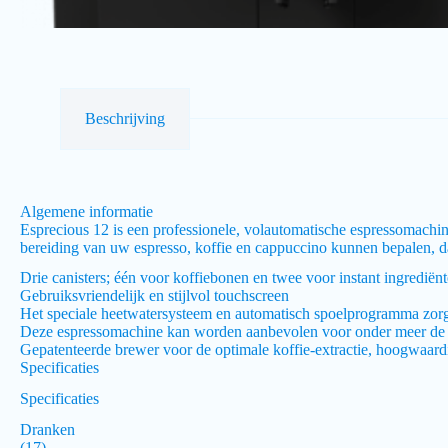
Beschrijving
Algemene informatie
Esprecious 12 is een professionele, volautomatische espressomachine 
bereiding van uw espresso, koffie en cappuccino kunnen bepalen, d
Drie canisters; één voor koffiebonen en twee voor instant ingrediën
Gebruiksvriendelijk en stijlvol touchscreen
Het speciale heetwatersysteem en automatisch spoelprogramma zor
Deze espressomachine kan worden aanbevolen voor onder meer de 
Gepatenteerde brewer voor de optimale koffie-extractie, hoogwaard
Specificaties
Specificaties
Dranken
(17)