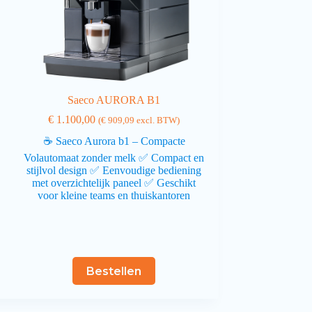
Saeco AURORA B1
€
1.100,00
(
€
909,09
excl. BTW)
☕ Saeco Aurora b1 – Compacte
Volautomaat zonder melk ✅ Compact en
stijlvol design ✅ Eenvoudige bediening
met overzichtelijk paneel ✅ Geschikt
voor kleine teams en thuiskantoren
Bestellen