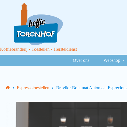
Koffiebranderij • Toestellen • Hersteldienst
Over ons
Webshop
Espressotoestellen
Bravilor Bonamat Automaat Espreciou