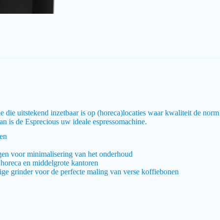
die uitstekend inzetbaar is op (horeca)locaties waar kwaliteit de norm 
an is de Esprecious uw ideale espressomachine.
ten
gen voor minimalisering van het onderhoud
horeca en middelgrote kantoren
ige grinder voor de perfecte maling van verse koffiebonen