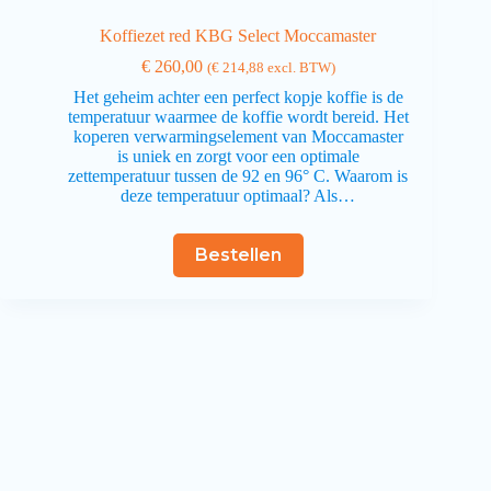
Koffiezet red KBG Select Moccamaster
€
260,00
(
€
214,88
excl. BTW)
Het geheim achter een perfect kopje koffie is de
temperatuur waarmee de koffie wordt bereid. Het
koperen verwarmingselement van Moccamaster
is uniek en zorgt voor een optimale
zettemperatuur tussen de 92 en 96° C. Waarom is
deze temperatuur optimaal? Als…
Bestellen