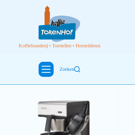
Koffiebranderij • Toestellen • Hersteldienst
Zoeken
Filterkoffietoestellen
Koffiezet Bravilor Bonamat TH