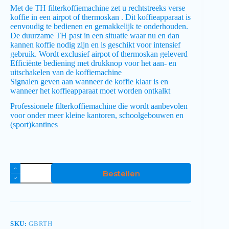
Met de TH filterkoffiemachine zet u rechtstreeks verse
koffie in een airpot of thermoskan . Dit koffieapparaat is
eenvoudig te bedienen en gemakkelijk te onderhouden.
De duurzame TH past in een situatie waar nu en dan
kannen koffie nodig zijn en is geschikt voor intensief
gebruik. Wordt exclusief airpot of thermoskan geleverd
Efficiënte bediening met drukknop voor het aan- en
uitschakelen van de koffiemachine
Signalen geven aan wanneer de koffie klaar is en
wanneer het koffieapparaat moet worden ontkalkt
Professionele filterkoffiemachine die wordt aanbevolen
voor onder meer kleine kantoren, schoolgebouwen en
(sport)kantines
Bestellen
SKU:
GBRTH