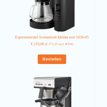
Espressotoestel Aromafresh Melitta noir 1030-05
€
210,00
(
€
173,55
excl. BTW)
Bestellen