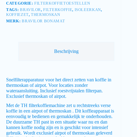
CATEGORIE:
FILTERKOFFIETOESTELLEN
TAGS:
BRAVILOR
,
FILTERKOFFIE
,
ISOLEERKAN
,
KOFFIEZET
,
THERMOSKAN
MERK:
BRAVILOR BONAMAT
Beschrijving
Snelfilterapparatuur voor het direct zetten van koffie in
thermoskan of airpot. Voor locaties zonder
wateraansluiting. Inclusief roestvrijstalen filterpan.
Exclusief thermoskan of airpot.
Met de TH filterkoffiemachine zet u rechtstreeks verse
koffie in een airpot of thermoskan . Dit koffieapparaat is
eenvoudig te bedienen en gemakkelijk te onderhouden.
De duurzame TH past in een situatie waar nu en dan
kannen koffie nodig zijn en is geschikt voor intensief
gebruik. Wordt exclusief airpot of thermoskan geleverd