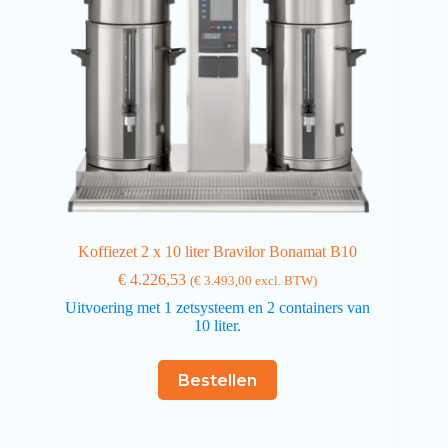
Koffiezet 2 x 10 liter Bravilor Bonamat B10
€
4.226,53
(
€
3.493,00
excl. BTW)
Uitvoering met 1 zetsysteem en 2 containers van
10 liter.
Bestellen