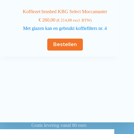
Koffiezet brushed KBG Select Moccamaster
€
260,00
(
€
214,88
excl. BTW)
Met glazen kan en gebruikt koffiefilters nr. 4
Bestellen
Gratis levering vanaf 80 euro
Betaling achteraf voor overheidsinstellingen