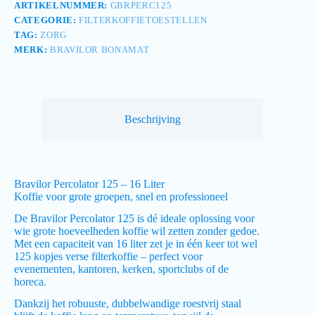
ARTIKELNUMMER:
GBRPERC125
CATEGORIE:
FILTERKOFFIETOESTELLEN
TAG:
ZORG
MERK:
BRAVILOR BONAMAT
Beschrijving
Bravilor Percolator 125 – 16 Liter
Koffie voor grote groepen, snel en professioneel
De Bravilor Percolator 125 is dé ideale oplossing voor
wie grote hoeveelheden koffie wil zetten zonder gedoe.
Met een capaciteit van 16 liter zet je in één keer tot wel
125 kopjes verse filterkoffie – perfect voor
evenementen, kantoren, kerken, sportclubs of de
horeca.
Dankzij het robuuste, dubbelwandige roestvrij staal