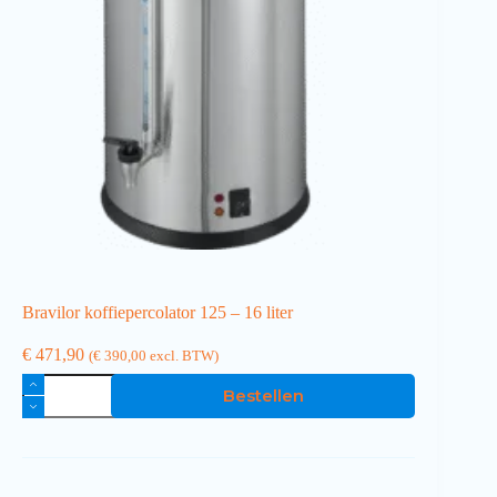
Bravilor koffiepercolator 125 – 16 liter
€
471,90
(
€
390,00
excl. BTW)
Bestellen