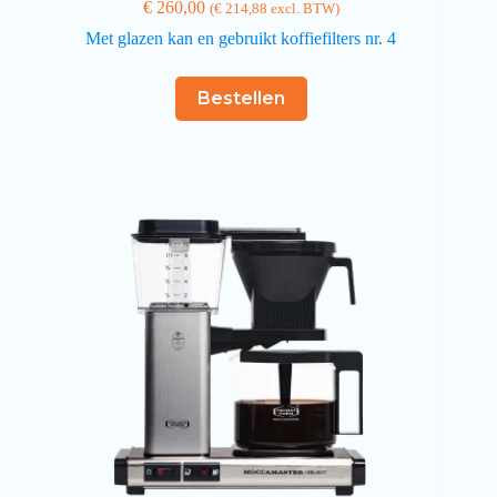
€
260,00
(
€
214,88
excl. BTW)
Met glazen kan en gebruikt koffiefilters nr. 4
Bestellen