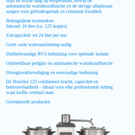
blijft de koffie lang op temperatuur, terwijl de
automatische warmhoudfunctie en de stevige aftapkraan
zorgen voor gebruiksgemak en constante kwaliteit.
Belangrijkste kenmerken:
Inhoud: 16 liter (ca. 125 kopjes)
Zetcapaciteit: tot 24 liter per uur
Geen vaste wateraansluiting nodig
Dubbelwandige RVS behuizing voor optimale isolatie
Onbreekbaar peilglas en automatische warmhoudfunctie
Droogkookbeveiliging en eenvoudige bediening
De Bravilor 125 combineert kracht, capaciteit en
betrouwbaarheid – ideaal voor elke professionele setting
waar koffie centraal staat.
Gerelateerde producten