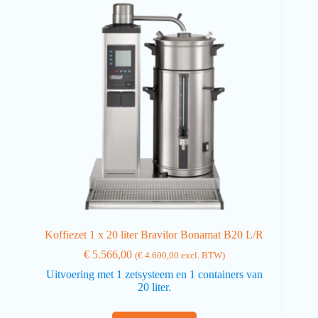
Koffiezet 1 x 20 liter Bravilor Bonamat B20 L/R
€
5.566,00
(
€
4.600,00
excl. BTW)
Uitvoering met 1 zetsysteem en 1 containers van
20 liter.