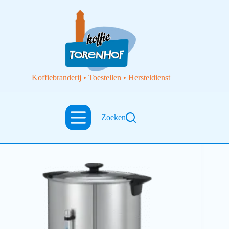
Koffiebranderij • Toestellen • Hersteldienst
Zoeken
Filterkoffietoestellen
Bravilor koffiepercolator 125 – 16 liter