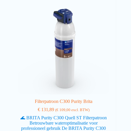
Filterpatroon C300 Purity Brita
€
131,89
(
€
109,00
excl. BTW)
🌊 BRITA Purity C300 Quell ST Filterpatroon
Betrouwbare wateroptimalisatie voor
professioneel gebruik De BRITA Purity C300