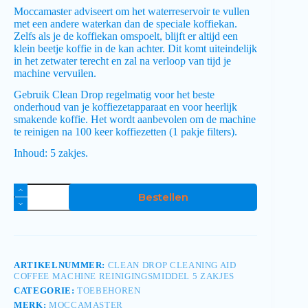
Moccamaster adviseert om het waterreservoir te vullen
met een andere waterkan dan de speciale koffiekan.
Zelfs als je de koffiekan omspoelt, blijft er altijd een
klein beetje koffie in de kan achter. Dit komt uiteindelijk
in het zetwater terecht en zal na verloop van tijd je
machine vervuilen.
Gebruik Clean Drop regelmatig voor het beste
onderhoud van je koffiezetapparaat en voor heerlijk
smakende koffie. Het wordt aanbevolen om de machine
te reinigen na 100 keer koffiezetten (1 pakje filters).
Inhoud: 5 zakjes.
Bestellen
ARTIKELNUMMER:
CLEAN DROP CLEANING AID
COFFEE MACHINE REINIGINGSMIDDEL 5 ZAKJES
CATEGORIE:
TOEBEHOREN
MERK:
MOCCAMASTER