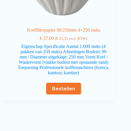
Korffilterpapier 90/250mm 4×250 stuks
€
27,00
(
€
22,31
excl. BTW)
Eigenschap Specificatie Aantal 1.000 stuks (4
pakken van 250 stuks) Afmetingen Bodem: 90
mm / Diameter uitgeklapt: 250 mm Vorm Korf /
Waaiervorm (vlakke bodem met opstaande rand)
Toepassing Professionele koffiemachines (horeca,
kantoor, kantine)
Bestellen