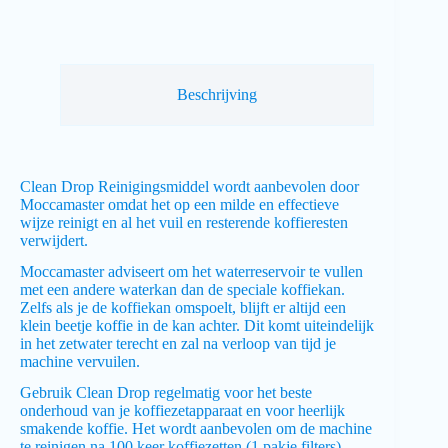
Beschrijving
Clean Drop Reinigingsmiddel wordt aanbevolen door
Moccamaster omdat het op een milde en effectieve
wijze reinigt en al het vuil en resterende koffieresten
verwijdert.
Moccamaster adviseert om het waterreservoir te vullen
met een andere waterkan dan de speciale koffiekan.
Zelfs als je de koffiekan omspoelt, blijft er altijd een
klein beetje koffie in de kan achter. Dit komt uiteindelijk
in het zetwater terecht en zal na verloop van tijd je
machine vervuilen.
Gebruik Clean Drop regelmatig voor het beste
onderhoud van je koffiezetapparaat en voor heerlijk
smakende koffie. Het wordt aanbevolen om de machine
te reinigen na 100 keer koffiezetten (1 pakje filters).