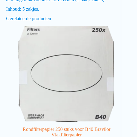
Inhoud: 5 zakjes.
Gerelateerde producten
Rondfilterpapier 250 stuks voor B40 Bravilor
Vlakfilterpapier