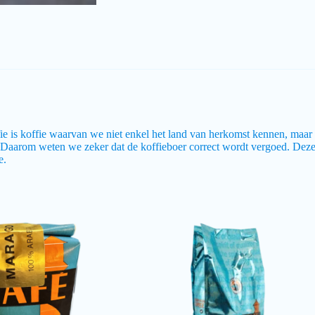
offie is koffie waarvan we niet enkel het land van herkomst kennen, maa
ië. Daarom weten we zeker dat de koffieboer correct wordt vergoed. Deze
e.