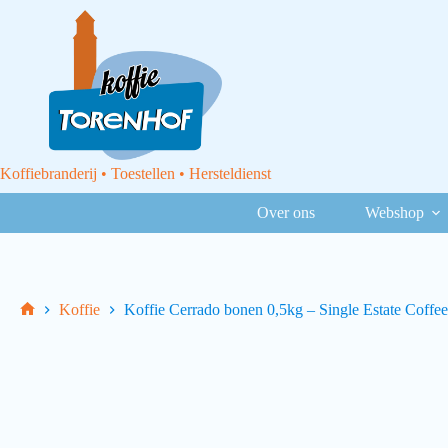
Koffiebranderij • Toestellen • Hersteldienst
Over ons
Webshop
Koffie
Koffie Cerrado bonen 0,5kg – Single Estate Coffee