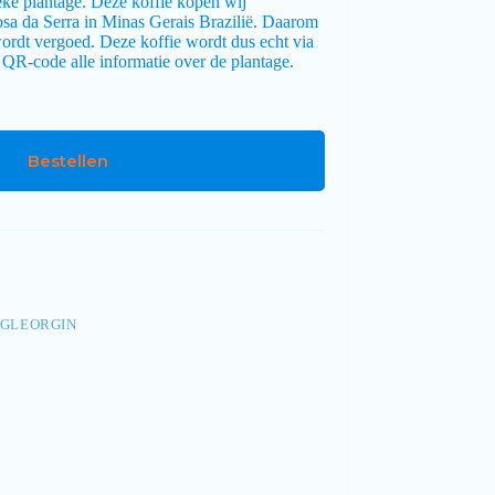
ke plantage. Deze koffie kopen wij
Rosa da Serra in Minas Gerais Brazilië. Daarom
ordt vergoed. Deze koffie wordt dus echt via
 QR-code alle informatie over de plantage.
Bestellen
NGLEORGIN