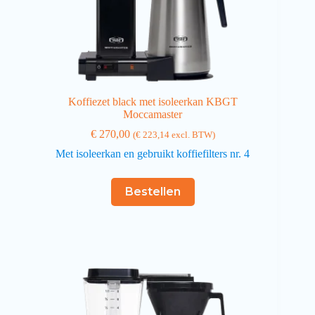
Koffiezet black met isoleerkan KBGT
Moccamaster
€
270,00
(
€
223,14
excl. BTW)
Met isoleerkan en gebruikt koffiefilters nr. 4
Bestellen