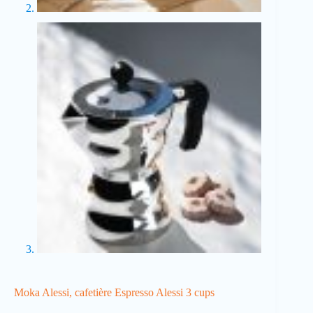
Moka Alessi, cafetière Espresso Alessi 3 cups