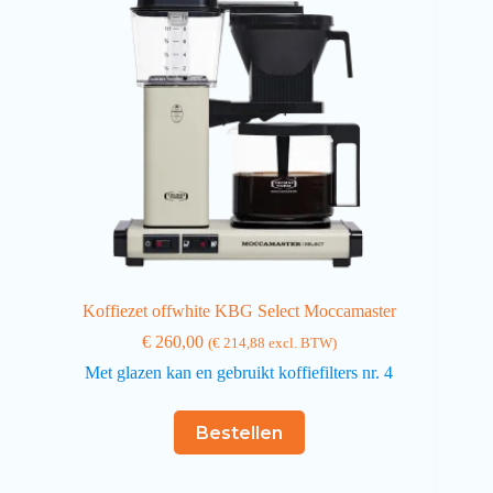
Koffiezet offwhite KBG Select Moccamaster
€
260,00
(
€
214,88
excl. BTW)
Met glazen kan en gebruikt koffiefilters nr. 4
Bestellen