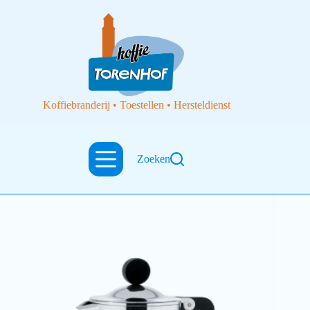
Koffiebranderij • Toestellen • Hersteldienst
Zoeken
Filterkoffietoestellen
Moka Alessi, cafetière Espresso Alessi 3 cups