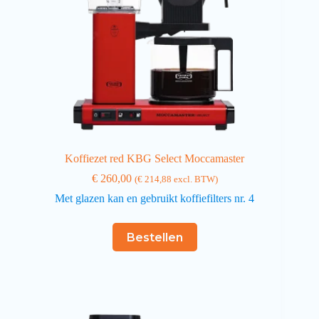
Koffiezet red KBG Select Moccamaster
€
260,00
(
€
214,88
excl. BTW)
Met glazen kan en gebruikt koffiefilters nr. 4
Bestellen