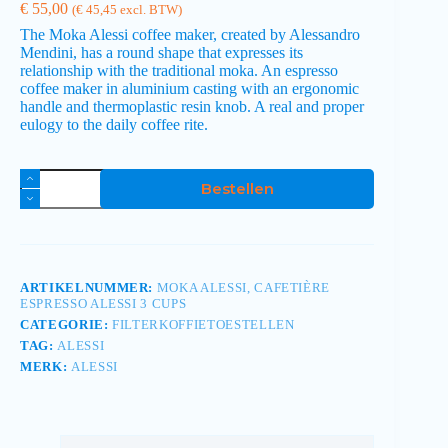
€
55,00
(
€
45,45
excl. BTW)
The Moka Alessi coffee maker, created by Alessandro
Mendini, has a round shape that expresses its
relationship with the traditional moka. An espresso
coffee maker in aluminium casting with an ergonomic
handle and thermoplastic resin knob. A real and proper
eulogy to the daily coffee rite.
Bestellen
ARTIKELNUMMER:
MOKA ALESSI, CAFETIÈRE
ESPRESSO ALESSI 3 CUPS
CATEGORIE:
FILTERKOFFIETOESTELLEN
TAG:
ALESSI
MERK:
ALESSI