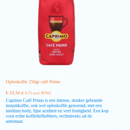
Oploskoffie 250gr café Primo
€
10,34
(
€
9,75
excl. BTW)
Caprimo Café Primo is een intense, donker gebrande
instantkoffie, ook wel oploskoffie genoemd, met een
medium body, fijne aciditeit en veel fruitigheid. Een kop
voor echte koffieliefhebbers, rechtstreeks uit de
automaat.