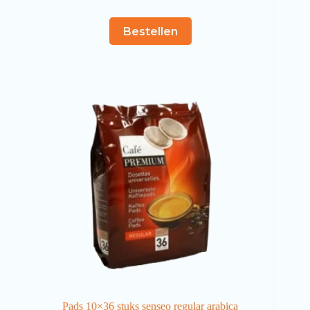
Bestellen
Pads 10×36 stuks senseo regular arabica