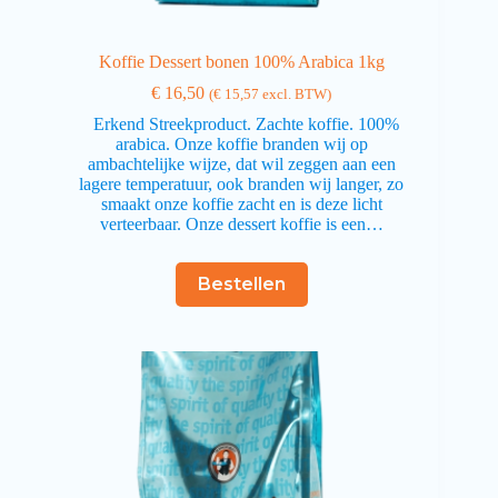
Koffie Dessert bonen 100% Arabica 1kg
€
16,50
(
€
15,57
excl. BTW)
Erkend Streekproduct. Zachte koffie. 100%
arabica. Onze koffie branden wij op
ambachtelijke wijze, dat wil zeggen aan een
lagere temperatuur, ook branden wij langer, zo
smaakt onze koffie zacht en is deze licht
verteerbaar. Onze dessert koffie is een…
Bestellen