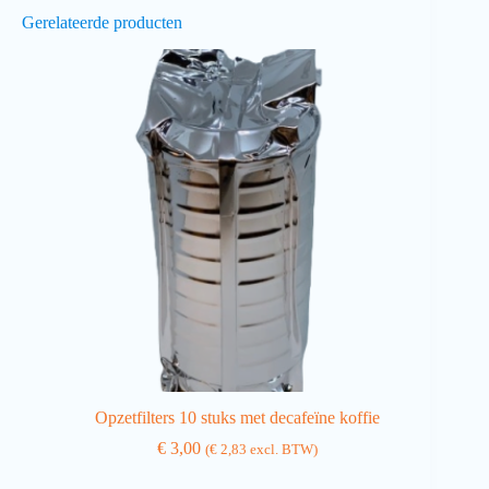
Gerelateerde producten
Opzetfilters 10 stuks met decafeïne koffie
€
3,00
(
€
2,83
excl. BTW)