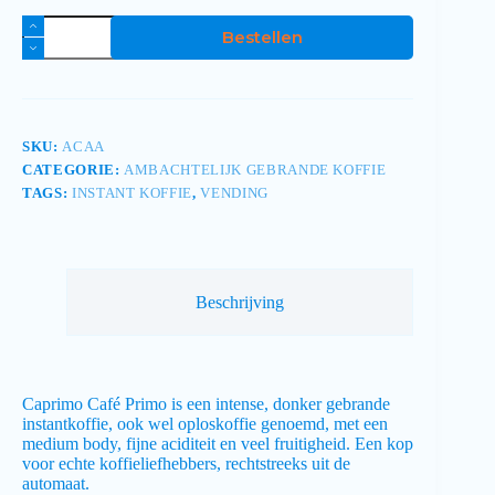
Bestellen
SKU:
ACAA
CATEGORIE:
AMBACHTELIJK GEBRANDE KOFFIE
TAGS:
INSTANT KOFFIE
,
VENDING
Beschrijving
Caprimo Café Primo is een intense, donker gebrande
instantkoffie, ook wel oploskoffie genoemd, met een
medium body, fijne aciditeit en veel fruitigheid. Een kop
voor echte koffieliefhebbers, rechtstreeks uit de
automaat.