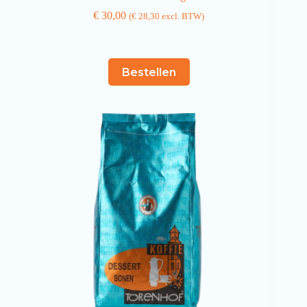
€
30,00
(
€
28,30
excl. BTW)
Bestellen