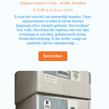
Espresso bonen 0.5 kilo – Koffie Torenhof
€
11,00
(
€
10,38
excl. BTW)
Ervaar het verschil van meesterlijk branden. Onze
espressobonen worden in kleine batches
langzaam (slow roasted) gebrand. Het resultaat?
Een volle, fluweelzachte espresso met een rijke
cremalaag en een diep, gebalanceerd aroma.
Productbeschrijving: Echte koffie vraagt om
aandacht, tijd en vakmanschap.…
Bestellen