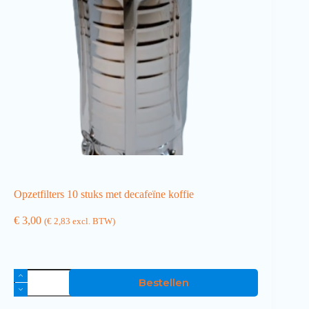
Opzetfilters 10 stuks met decafeïne koffie
€
3,00
(
€
2,83
excl. BTW)
Bestellen