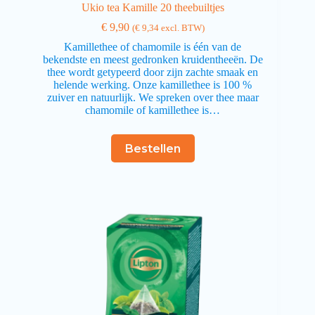
Ukio tea Kamille 20 theebuiltjes
€
9,90
(
€
9,34
excl. BTW)
Kamillethee of chamomile is één van de
bekendste en meest gedronken kruidentheeën. De
thee wordt getypeerd door zijn zachte smaak en
helende werking. Onze kamillethee is 100 %
zuiver en natuurlijk. We spreken over thee maar
chamomile of kamillethee is…
Bestellen