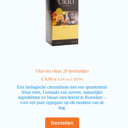
Ukio tea citrus 20 theebuiltjes
€
9,90
(
€
9,34
excl. BTW)
Een biologische citrusinfusie met een sprankelend
frisse toets. Gemaakt van zuivere, natuurlijke
ingrediënten en lokaal ontwikkeld in Roeselare –
voor een pure oppepper op elk moment van de
dag.
Bestellen