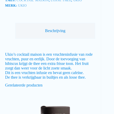
TAGS:
COCKTAIL MAISON
,
LOSSE THEE
,
UKIO
MERK:
UKIO
Beschrijving
Ukio’s cocktail maison is een vruchteninfusie van rode
vruchten, puur en eerlijk. Door de toevoeging van
hibiscus krijgt de thee een extra frisse toon. Het fruit
zorgt dan weer voor de licht zoete smaak.
Dit is een vruchten infusie en bevat geen cafeïne.
De thee is verkrijgbaar in builtjes en als losse thee.
Gerelateerde producten