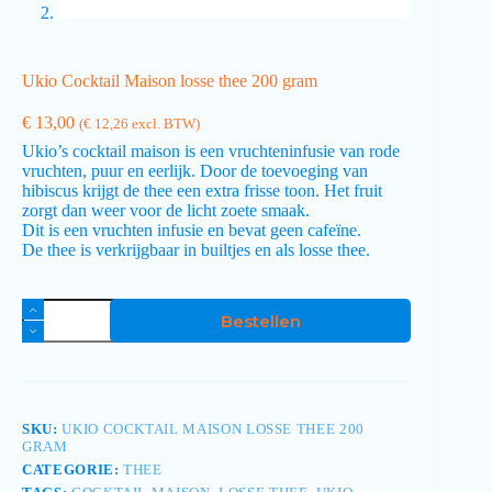
Ukio Cocktail Maison losse thee 200 gram
€
13,00
(
€
12,26
excl. BTW)
Ukio’s cocktail maison is een vruchteninfusie van rode
vruchten, puur en eerlijk. Door de toevoeging van
hibiscus krijgt de thee een extra frisse toon. Het fruit
zorgt dan weer voor de licht zoete smaak.
Dit is een vruchten infusie en bevat geen cafeïne.
De thee is verkrijgbaar in builtjes en als losse thee.
Bestellen
SKU:
UKIO COCKTAIL MAISON LOSSE THEE 200
GRAM
CATEGORIE:
THEE