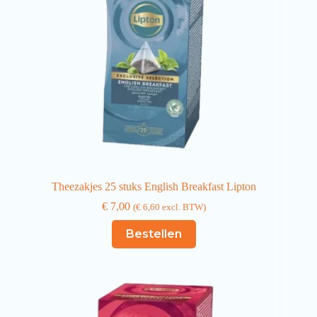
Theezakjes 25 stuks English Breakfast Lipton
€
7,00
(
€
6,60
excl. BTW)
Bestellen