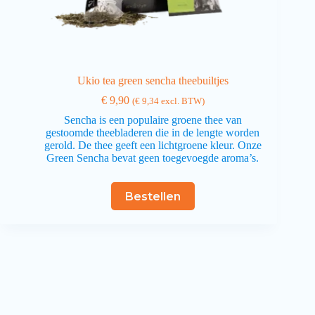
Ukio tea green sencha theebuiltjes
€
9,90
(
€
9,34
excl. BTW)
Sencha is een populaire groene thee van
gestoomde theebladeren die in de lengte worden
gerold. De thee geeft een lichtgroene kleur. Onze
Green Sencha bevat geen toegevoegde aroma’s.
Bestellen