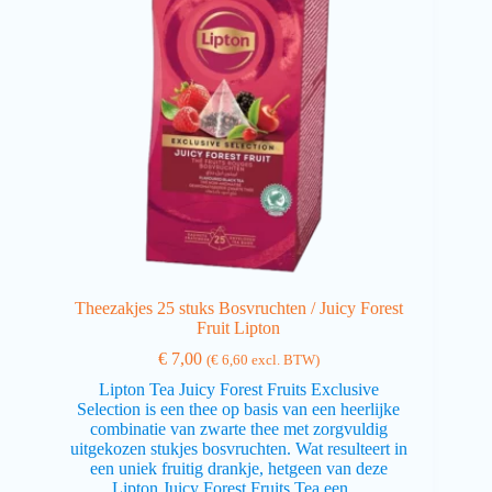
Theezakjes 25 stuks Bosvruchten / Juicy Forest
Fruit Lipton
€
7,00
(
€
6,60
excl. BTW)
Lipton Tea Juicy Forest Fruits Exclusive
Selection is een thee op basis van een heerlijke
combinatie van zwarte thee met zorgvuldig
uitgekozen stukjes bosvruchten. Wat resulteert in
een uniek fruitig drankje, hetgeen van deze
Lipton Juicy Forest Fruits Tea een…