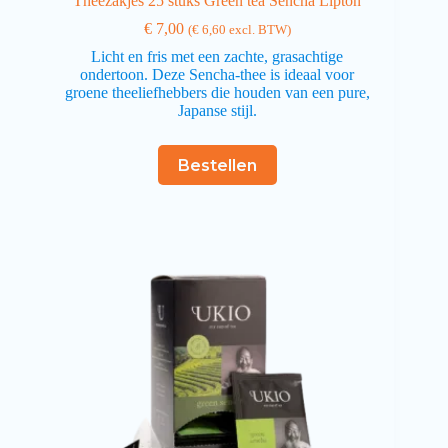
Theezakjes 25 stuks Green tea Sencha Lipton
€
7,00
(
€
6,60
excl. BTW)
Licht en fris met een zachte, grasachtige
ondertoon. Deze Sencha-thee is ideaal voor
groene theeliefhebbers die houden van een pure,
Japanse stijl.
Bestellen