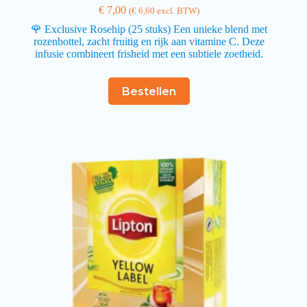
€
7,00
(
€
6,60
excl. BTW)
🌹 Exclusive Rosehip (25 stuks) Een unieke blend met
rozenbottel, zacht fruitig en rijk aan vitamine C. Deze
infusie combineert frisheid met een subtiele zoetheid.
Bestellen