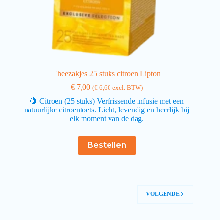
Theezakjes 25 stuks citroen Lipton
€
7,00
(
€
6,60
excl. BTW)
🍋 Citroen (25 stuks) Verfrissende infusie met een
natuurlijke citroentoets. Licht, levendig en heerlijk bij
elk moment van de dag.
Bestellen
VOLGENDE