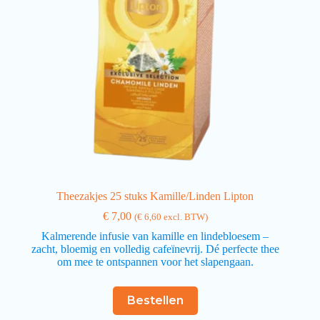
Theezakjes 25 stuks Kamille/Linden Lipton
€
7,00
(
€
6,60
excl. BTW)
Kalmerende infusie van kamille en lindebloesem –
zacht, bloemig en volledig cafeïnevrij. Dé perfecte thee
om mee te ontspannen voor het slapengaan.
Bestellen