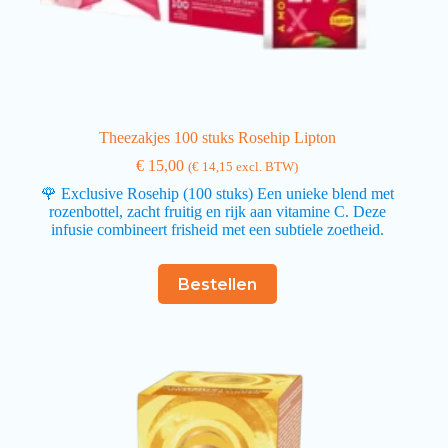
Theezakjes 100 stuks Rosehip Lipton
€
15,00
(
€
14,15
excl. BTW)
🌹 Exclusive Rosehip (100 stuks) Een unieke blend met
rozenbottel, zacht fruitig en rijk aan vitamine C. Deze
infusie combineert frisheid met een subtiele zoetheid.
Bestellen