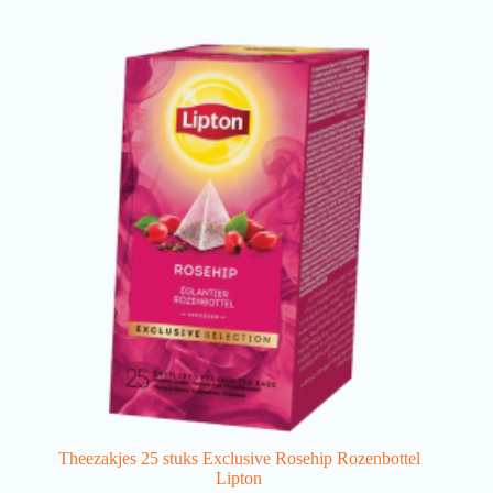
Theezakjes 25 stuks Exclusive Rosehip Rozenbottel
Lipton