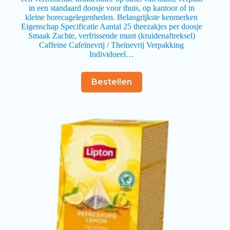
in een standaard doosje voor thuis, op kantoor of in
kleine horecagelegenheden. Belangrijkste kenmerken
Eigenschap Specificatie Aantal 25 theezakjes per doosje
Smaak Zachte, verfrissende munt (kruidenaftreksel)
Caffeine Cafeïnevrij / Theïnevrij Verpakking
Individueel…
Bestellen