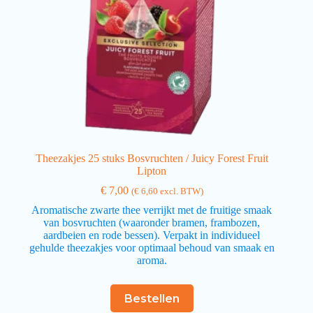
Theezakjes 25 stuks Bosvruchten / Juicy Forest Fruit
Lipton
€
7,00
(
€
6,60
excl. BTW)
Aromatische zwarte thee verrijkt met de fruitige smaak
van bosvruchten (waaronder bramen, frambozen,
aardbeien en rode bessen). Verpakt in individueel
gehulde theezakjes voor optimaal behoud van smaak en
aroma.
Bestellen