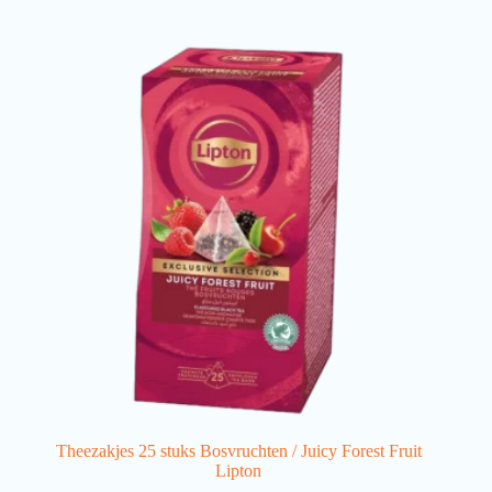
Theezakjes 25 stuks Bosvruchten / Juicy Forest Fruit
Lipton