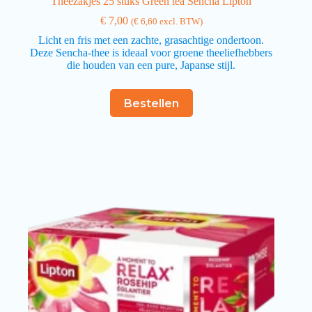
Theezakjes 25 stuks Green tea Sencha Lipton
€
7,00
(
€
6,60
excl. BTW)
Licht en fris met een zachte, grasachtige ondertoon.
Deze Sencha-thee is ideaal voor groene theeliefhebbers
die houden van een pure, Japanse stijl.
Bestellen