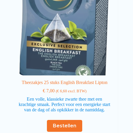
Theezakjes 25 stuks English Breakfast Lipton
€
7,00
(
€
6,60
excl. BTW)
Een volle, klassieke zwarte thee met een
krachtige smaak. Perfect voor een energieke start
van de dag of als opkikker in de namiddag.
Bestellen