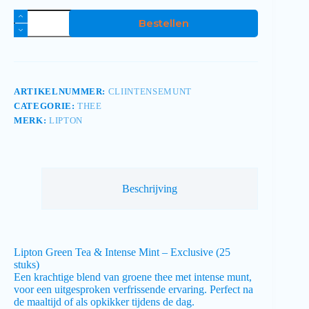
Bestellen
ARTIKELNUMMER:
CLIINTENSEMUNT
CATEGORIE:
THEE
MERK:
LIPTON
Beschrijving
Lipton Green Tea & Intense Mint – Exclusive (25
stuks)
Een krachtige blend van groene thee met intense munt,
voor een uitgesproken verfrissende ervaring. Perfect na
de maaltijd of als opkikker tijdens de dag.