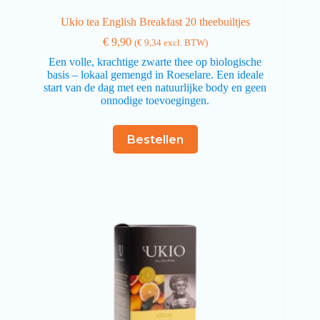
Ukio tea English Breakfast 20 theebuiltjes
€
9,90
(
€
9,34
excl. BTW)
Een volle, krachtige zwarte thee op biologische
basis – lokaal gemengd in Roeselare. Een ideale
start van de dag met een natuurlijke body en geen
onnodige toevoegingen.
Bestellen