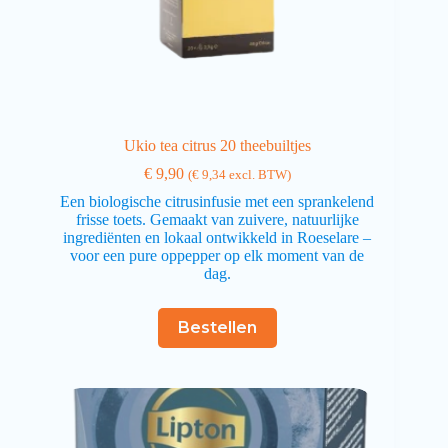
Ukio tea citrus 20 theebuiltjes
€
9,90
(
€
9,34
excl. BTW)
Een biologische citrusinfusie met een sprankelend
frisse toets. Gemaakt van zuivere, natuurlijke
ingrediënten en lokaal ontwikkeld in Roeselare –
voor een pure oppepper op elk moment van de
dag.
Bestellen