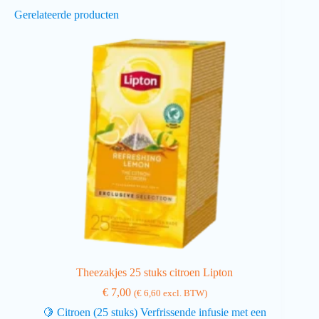
Gerelateerde producten
Theezakjes 25 stuks citroen Lipton
€
7,00
(
€
6,60
excl. BTW)
🍋 Citroen (25 stuks) Verfrissende infusie met een