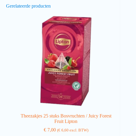
Gerelateerde producten
Theezakjes 25 stuks Bosvruchten / Juicy Forest
Fruit Lipton
€
7,00
(
€
6,60
excl. BTW)