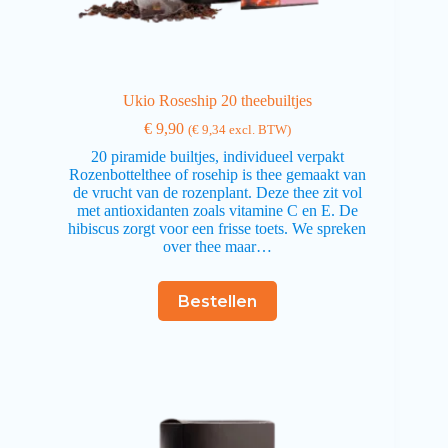
Ukio Roseship 20 theebuiltjes
€
9,90
(
€
9,34
excl. BTW)
20 piramide builtjes, individueel verpakt
Rozenbottelthee of rosehip is thee gemaakt van
de vrucht van de rozenplant. Deze thee zit vol
met antioxidanten zoals vitamine C en E. De
hibiscus zorgt voor een frisse toets. We spreken
over thee maar…
Bestellen