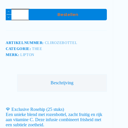
Bestellen
ARTIKELNUMMER:
CLIROZEBOTTEL
CATEGORIE:
THEE
MERK:
LIPTON
Beschrijving
🌹 Exclusive Rosehip (25 stuks)
Een unieke blend met rozenbottel, zacht fruitig en rijk
aan vitamine C. Deze infusie combineert frisheid met
een subtiele zoetheid.