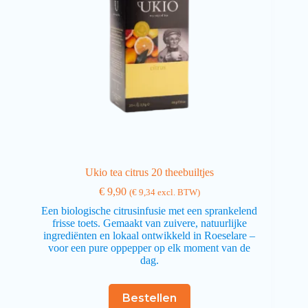
Ukio tea citrus 20 theebuiltjes
€
9,90
(
€
9,34
excl. BTW)
Een biologische citrusinfusie met een sprankelend
frisse toets. Gemaakt van zuivere, natuurlijke
ingrediënten en lokaal ontwikkeld in Roeselare –
voor een pure oppepper op elk moment van de
dag.
Bestellen