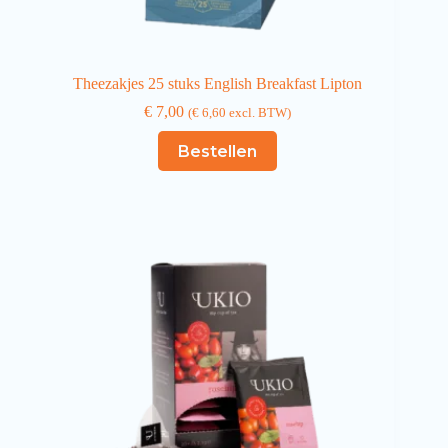
Theezakjes 25 stuks English Breakfast Lipton
€
7,00
(
€
6,60
excl. BTW)
Bestellen