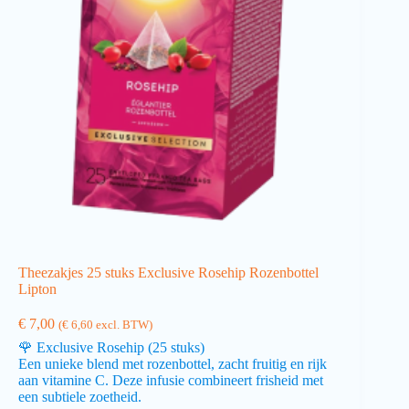
Theezakjes 25 stuks Exclusive Rosehip Rozenbottel
Lipton
€
7,00
(
€
6,60
excl. BTW)
🌹 Exclusive Rosehip (25 stuks)
Een unieke blend met rozenbottel, zacht fruitig en rijk
aan vitamine C. Deze infusie combineert frisheid met
een subtiele zoetheid.