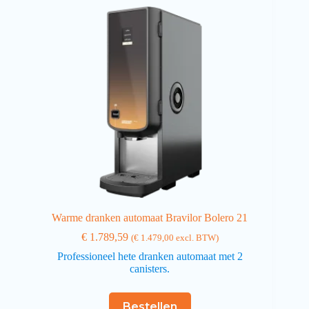
Warme dranken automaat Bravilor Bolero 21
€
1.789,59
(
€
1.479,00
excl. BTW)
Professioneel hete dranken automaat met 2
canisters.
Bestellen