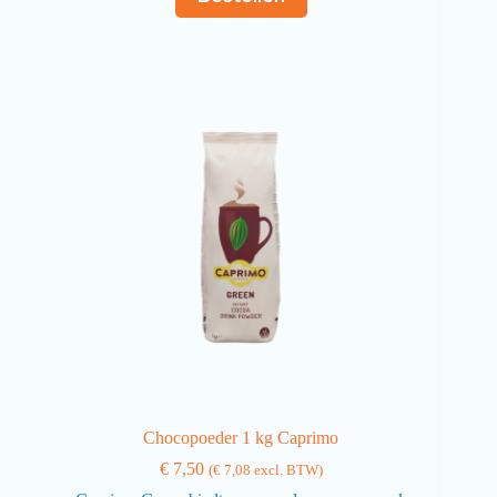
Chocopoeder 1 kg Caprimo
€
7,50
(
€
7,08
excl. BTW)