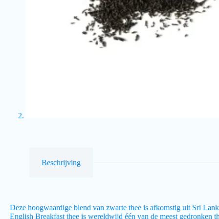
Beschrijving
Deze hoogwaardige blend van zwarte thee is afkomstig uit Sri Lanka
English Breakfast thee is wereldwijd één van de meest gedronken the