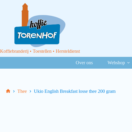
Koffiebranderij • Toestellen • Hersteldienst
Over ons
Webshop
Thee
Ukio English Breakfast losse thee 200 gram