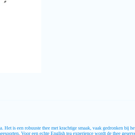
. Het is een robuuste thee met krachtige smaak, vaak gedronken bij het
esoorten. Voor een echte English tea experience wordt de thee geservee