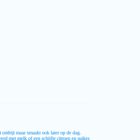
 ontbijt maar smaakt ook later op de dag.
rd met melk of een schijfje citroen en suiker.